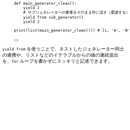
def
main_generator_clean
()
:
yield
1
# サブジェネレーターの要素をそのまま外に流す（委譲する）
yield from
sub_generator
()
yield
2
print
(
list
(
main_generator_clean
())) 
# [1, 'A', 'B'
を使うことで、ネストしたジェネレーター同士
yield from
の連携や、リストなどのイテラブルからの値の連続送出
を、
ループを書かずにスッキリと記述できます。
for