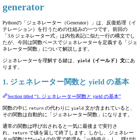
generator
Pythonの「ジェネレーター（Generator）」は、反復処理（イ
テレーション）を行うための仕組みの一つです。前回の
「3.6 ジェネレーター式」は内包表記に似た一行の構文でし
たが、今回は関数ベースでジェネレーターを定義する「ジェ
ネレーター関数」について解説します。
ジェネレーターを理解する鍵は、
（イールド）文
にあ
yield
ります。
1. ジェネレーター関数と yield の基本
Section titled “1. ジェネレーター関数と yield の基本”
関数の中に
の代わりに
文が含まれていると、
return
yield
その関数は自動的に「ジェネレーター関数」になります。
通常の関数は呼び出されると一気に最後まで実行さ
れ、
で値を返して終了します。しかし、ジェネレー
return
ター関数は**
の位置で処理を「一時停止」し、呼び出
yield