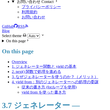
お問い合わせ Contact
プライバシーポリシー
利用規約
お問い合わせ
GitHub
RSS
Blog
Select theme
On this page
On this page
Overview
1. ジェネレーター関数と yield の基本
2. next() 関数で処理を進める
3. なぜジェネレーターを使うのか？（メリット）
4. yield from：別のジェネレーターへの処理の委譲
従来の書き方 (forループを使用)
yield from を使った書き方
3.7 ジェネレーター —