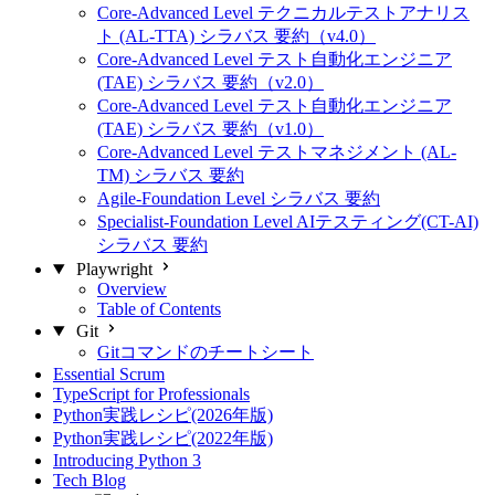
Core-Advanced Level テクニカルテストアナリス
ト (AL-TTA) シラバス 要約（v4.0）
Core-Advanced Level テスト自動化エンジニア
(TAE) シラバス 要約（v2.0）
Core-Advanced Level テスト自動化エンジニア
(TAE) シラバス 要約（v1.0）
Core-Advanced Level テストマネジメント (AL-
TM) シラバス 要約
Agile-Foundation Level シラバス 要約
Specialist-Foundation Level AIテスティング(CT-AI)
シラバス 要約
Playwright
Overview
Table of Contents
Git
Gitコマンドのチートシート
Essential Scrum
TypeScript for Professionals
Python実践レシピ(2026年版)
Python実践レシピ(2022年版)
Introducing Python 3
Tech Blog