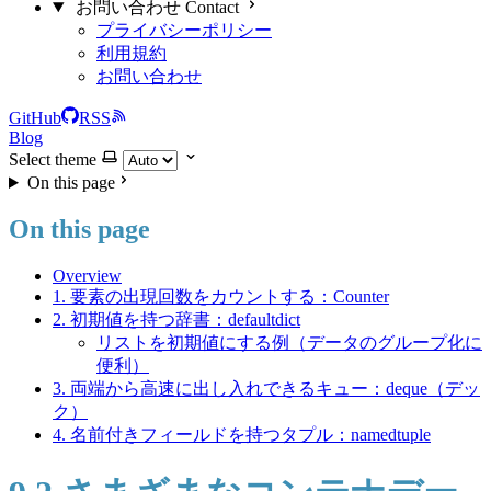
お問い合わせ Contact
プライバシーポリシー
利用規約
お問い合わせ
GitHub
RSS
Blog
Select theme
On this page
On this page
Overview
1. 要素の出現回数をカウントする：Counter
2. 初期値を持つ辞書：defaultdict
リストを初期値にする例（データのグループ化に
便利）
3. 両端から高速に出し入れできるキュー：deque（デッ
ク）
4. 名前付きフィールドを持つタプル：namedtuple