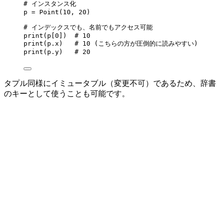
# インスタンス化
p 
=
Point
(
10
,
20
)
# インデックスでも、名前でもアクセス可能
print
(
p
[
0
])  
# 10
print
(
p.x
)   
# 10 (こちらの方が圧倒的に読みやすい)
print
(
p.y
)   
# 20
タプル同様にイミュータブル（変更不可）であるため、辞書
のキーとして使うことも可能です。