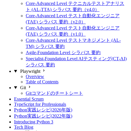
Core-Advanced Level テクニカルテストアナリス
ト (AL-TTA) シラバス 要約（v4.0）
Core-Advanced Level テスト自動化エンジニア
(TAE) シラバス 要約（v2.0）
Core-Advanced Level テスト自動化エンジニア
(TAE) シラバス 要約（v1.0）
Core-Advanced Level テストマネジメント (AL-
TM) シラバス 要約
Agile-Foundation Level シラバス 要約
Specialist-Foundation Level AIテスティング(CT-AI)
シラバス 要約
Playwright
Overview
Table of Contents
Git
Gitコマンドのチートシート
Essential Scrum
TypeScript for Professionals
Python実践レシピ(2026年版)
Python実践レシピ(2022年版)
Introducing Python 3
Tech Blog