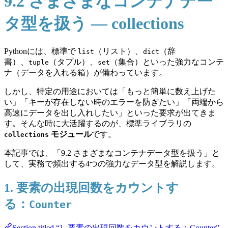
9.2 さまざまなコンテナデー
タ型を扱う — collections
Pythonには、標準で
（リスト）、
（辞
list
dict
書）、
（タプル）、
（集合）といった強力なコンテ
tuple
set
ナ（データを入れる箱）が備わっています。
しかし、特定の用途においては「もっと簡単に数え上げた
い」「キーが存在しない時のエラーを防ぎたい」「両端から
高速にデータを出し入れしたい」といった要求が出てきま
す。そんな時に大活躍するのが、標準ライブラリの
モジュール
です。
collections
本記事では、「9.2 さまざまなコンテナデータ型を扱う」と
して、実務で頻出する4つの強力なデータ型を解説します。
1. 要素の出現回数をカウントす
る：
Counter
Section titled “1. 要素の出現回数をカウントする：Counter”