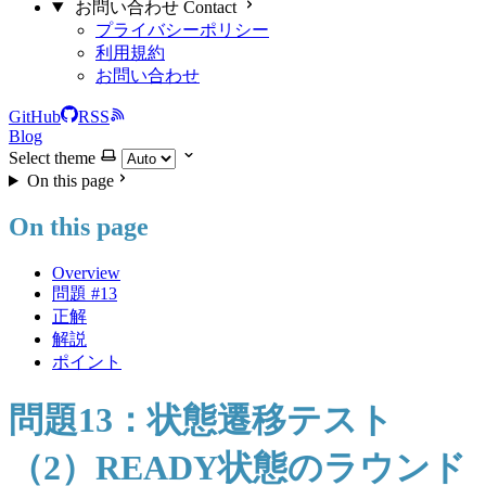
お問い合わせ Contact
プライバシーポリシー
利用規約
お問い合わせ
GitHub
RSS
Blog
Select theme
On this page
On this page
Overview
問題 #13
正解
解説
ポイント
問題13：状態遷移テスト
（2）READY状態のラウンド