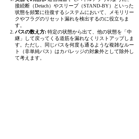
接続断（Detach）やスリープ（STAND-BY）といった
状態を頻繁に往復するシステムにおいて、メモリリー
クやフラグのリセット漏れを検出するのに役立ちま
す。
パスの数え方:
特定の状態から出て、他の状態を「中
継」して戻ってくる道筋を漏れなくリストアップしま
す。ただし、同じパスを何度も通るような複雑なルー
ト（非単純パス）はカバレッジの対象外として除外し
て考えます。