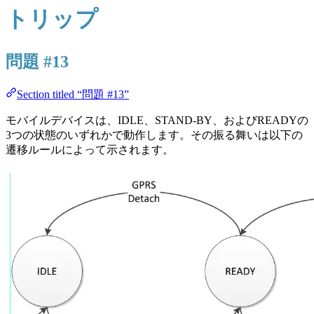
トリップ
問題 #13
Section titled “問題 #13”
モバイルデバイスは、IDLE、STAND-BY、およびREADYの
3つの状態のいずれかで動作します。その振る舞いは以下の
遷移ルールによって示されます。