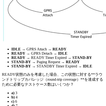
IDLE
→ GPRS Attach →
READY
READY
→ GPRS Detach →
IDLE
READY
→ READY Timer Expired →
STAND-BY
STAND-BY
→ Paging Request →
READY
STAND-BY
→ STANDBY Timer Expired →
IDLE
READY状態のみを考慮した場合、この状態に対する**ラウ
ンドトリップカバレッジ（round-trip coverage）**を達成する
ために必要なテストケース数はいくつか？
a)
3
b)
4
c)
6
d)
7