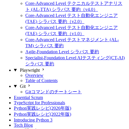
Core-Advanced Level テクニカルテストアナリス
ト (AL-TTA) シラバス 要約（v4.0）
Core-Advanced Level テスト自動化エンジニア
(TAE) シラバス 要約（v2.0）
Core-Advanced Level テスト自動化エンジニア
(TAE) シラバス 要約（v1.0）
Core-Advanced Level テストマネジメント (AL-
TM) シラバス 要約
Agile-Foundation Level シラバス 要約
Specialist-Foundation Level AIテスティング(CT-AI)
シラバス 要約
Playwright
Overview
Table of Contents
Git
Gitコマンドのチートシート
Essential Scrum
TypeScript for Professionals
Python実践レシピ(2026年版)
Python実践レシピ(2022年版)
Introducing Python 3
Tech Blog