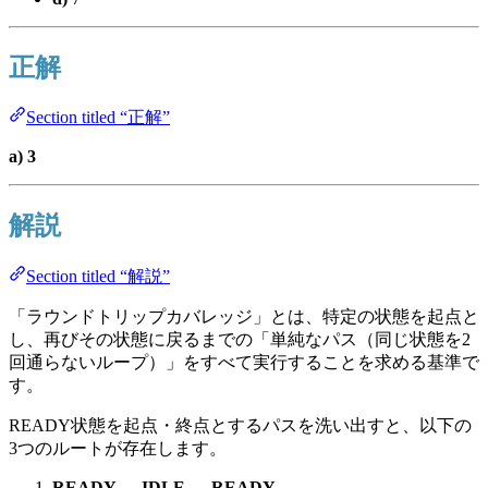
正解
Section titled “正解”
a) 3
解説
Section titled “解説”
「ラウンドトリップカバレッジ」とは、特定の状態を起点と
し、再びその状態に戻るまでの「単純なパス（同じ状態を2
回通らないループ）」をすべて実行することを求める基準で
す。
READY状態を起点・終点とするパスを洗い出すと、以下の
3つのルートが存在します。
READY → IDLE → READY