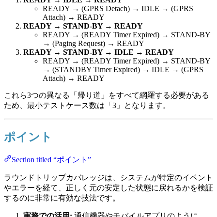
READY → (GPRS Detach) → IDLE → (GPRS
Attach) → READY
READY → STAND-BY → READY
READY → (READY Timer Expired) → STAND-BY
→ (Paging Request) → READY
READY → STAND-BY → IDLE → READY
READY → (READY Timer Expired) → STAND-BY
→ (STANDBY Timer Expired) → IDLE → (GPRS
Attach) → READY
これら3つの異なる「帰り道」をすべて網羅する必要がある
ため、最小テストケース数は「3」となります。
ポイント
Section titled “ポイント”
ラウンドトリップカバレッジは、システムが特定のイベント
やエラーを経て、正しく元の安定した状態に戻れるかを検証
するのに非常に有効な技法です。
実務での活用:
通信機器やモバイルアプリのように、