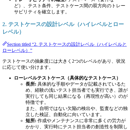
ど）、テスト条件、テストケース間の双方向のトレー
サビリティを確立します。
2. テストケースの設計レベル（ハイレベルとロー
レベル）
Section titled “2. テストケースの設計レベル（ハイレベルと
ローレベル）”
テストケースの抽象度には大きく2つのレベルがあり、状況
に応じて使い分けます。
ローレベルテストケース（具体的なテストケース）
長所:
具体的な手順やデータが記載されているた
め、経験の浅いテスト担当者でも実行でき、誰が
実行しても同じ結果になる（再現性が高い）のが
特徴です。
また、自明ではない欠陥の検出や、監査などの独
立した検証、自動化に向いています。
短所:
作成やメンテナンスに非常に多くの労力が
かかり、実行時にテスト担当者の創造性を制限し