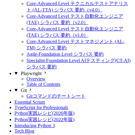
Core-Advanced Level テクニカルテストアナリス
ト (AL-TTA) シラバス 要約（v4.0）
Core-Advanced Level テスト自動化エンジニア
(TAE) シラバス 要約（v2.0）
Core-Advanced Level テスト自動化エンジニア
(TAE) シラバス 要約（v1.0）
Core-Advanced Level テストマネジメント (AL-
TM) シラバス 要約
Agile-Foundation Level シラバス 要約
Specialist-Foundation Level AIテスティング(CT-AI)
シラバス 要約
Playwright
Overview
Table of Contents
Git
Gitコマンドのチートシート
Essential Scrum
TypeScript for Professionals
Python実践レシピ(2026年版)
Python実践レシピ(2022年版)
Introducing Python 3
Tech Blog