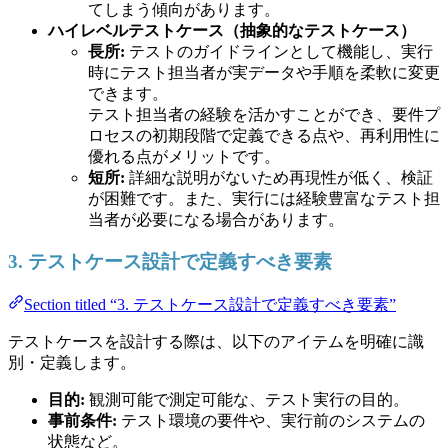
てしまう傾向があります。
ハイレベルテストケース（抽象的なテストケース）
長所:
テストのガイドラインとして機能し、実行
時にテスト担当者が実データや手順を柔軟に変更
できます。
テスト担当者の経験を活かすことができ、要件プ
ロセスの初期段階で定義できる点や、再利用性に
優れる点がメリットです。
短所:
詳細な説明がないため再現性が低く、検証
が困難です。また、実行には経験豊富なテスト担
当者が必要になる場合があります。
3. テストケース設計で定義すべき要素
Section titled “3. テストケース設計で定義すべき要素”
テストケースを設計する際は、以下のアイテムを明確に識
別・定義します。
目的:
観測可能で測定可能な、テスト実行の目的。
事前条件:
テスト環境の要件や、実行前のシステムの
状態など。