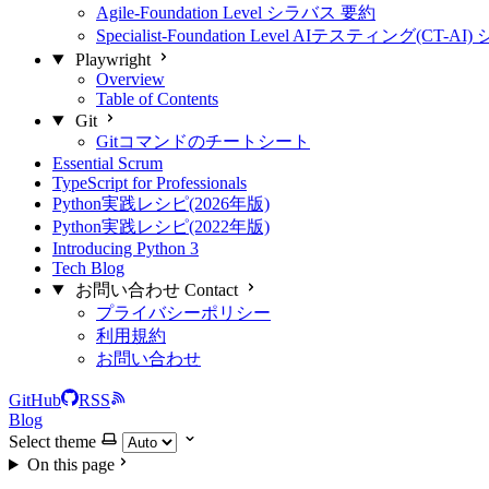
Agile-Foundation Level シラバス 要約
Specialist-Foundation Level AIテスティング(CT-
Playwright
Overview
Table of Contents
Git
Gitコマンドのチートシート
Essential Scrum
TypeScript for Professionals
Python実践レシピ(2026年版)
Python実践レシピ(2022年版)
Introducing Python 3
Tech Blog
お問い合わせ Contact
プライバシーポリシー
利用規約
お問い合わせ
GitHub
RSS
Blog
Select theme
On this page