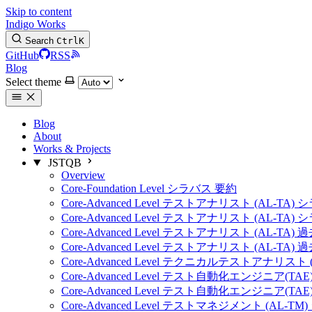
Skip to content
Indigo Works
Search
Ctrl
K
GitHub
RSS
Blog
Select theme
Blog
About
Works & Projects
JSTQB
Overview
Core-Foundation Level シラバス 要約
Core-Advanced Level テストアナリスト (AL-TA)
Core-Advanced Level テストアナリスト (AL-TA)
Core-Advanced Level テストアナリスト (AL-TA) 
Core-Advanced Level テストアナリスト (AL-TA) 
Core-Advanced Level テクニカルテストアナリスト 
Core-Advanced Level テスト自動化エンジニア(TA
Core-Advanced Level テスト自動化エンジニア(TA
Core-Advanced Level テストマネジメント (AL-T