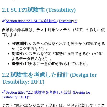
2.1 SUTの試験性 (Testability)
Section titled “2.1 SUTの試験性 (Testability)”
自動化の難易度は、テスト対象システム（SUT）の作りに依
存します。
可観測性
: システムの状態や出力を外部から確認できる
か（ログ出力など）。
制御性
: システムを特定の状態に強制できるか（APIに
よるデータ投入など）。
操作性
: UI要素に一意のIDが振られているか。
2.2 試験性を考慮した設計 (Design for
Testability: DFT)
Section titled “2.2 試験性を考慮した設計 (Design for
Testability: DFT)”
テスト自動化エンジニア（TAE）は、開発者に対して「テス