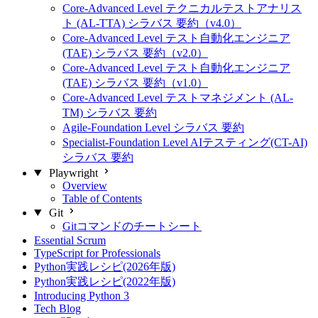
Core-Advanced Level テクニカルテストアナリス
ト (AL-TTA) シラバス 要約（v4.0）
Core-Advanced Level テスト自動化エンジニア
(TAE) シラバス 要約（v2.0）
Core-Advanced Level テスト自動化エンジニア
(TAE) シラバス 要約（v1.0）
Core-Advanced Level テストマネジメント (AL-
TM) シラバス 要約
Agile-Foundation Level シラバス 要約
Specialist-Foundation Level AIテスティング(CT-AI)
シラバス 要約
Playwright
Overview
Table of Contents
Git
Gitコマンドのチートシート
Essential Scrum
TypeScript for Professionals
Python実践レシピ(2026年版)
Python実践レシピ(2022年版)
Introducing Python 3
Tech Blog