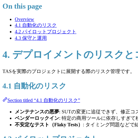
On this page
Overview
4.1 自動化のリスク
4.2 パイロットプロジェクト
4.3 保守と運用
4. デプロイメントのリスク
TASを実際のプロジェクトに展開する際のリスク管理です。
4.1 自動化のリスク
Section titled “4.1 自動化のリスク”
メンテナンスの悪夢
: SUTの変更に追従できず、修正
ベンダーロックイン
: 特定の商用ツールに依存しすぎて
不安定なテスト（Flaky Tests）
: タイミング問題など