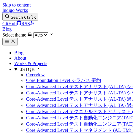
Skip to content
Indigo Works
Search
Ctrl
K
GitHub
RSS
Blog
Select theme
Blog
About
Works & Projects
JSTQB
Overview
Core-Foundation Level シラバス 要約
Core-Advanced Level テストアナリスト (AL-TA)
Core-Advanced Level テストアナリスト (AL-TA)
Core-Advanced Level テストアナリスト (AL-TA) 
Core-Advanced Level テストアナリスト (AL-TA) 
Core-Advanced Level テクニカルテストアナリスト 
Core-Advanced Level テスト自動化エンジニア(TA
Core-Advanced Level テスト自動化エンジニア(TA
Core-Advanced Level テストマネジメント (AL-T