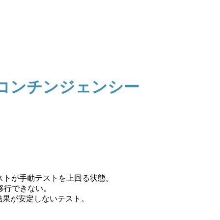
とコンチンジェンシー
コストが手動テストを上回る状態。
移行できない。
で結果が安定しないテスト。