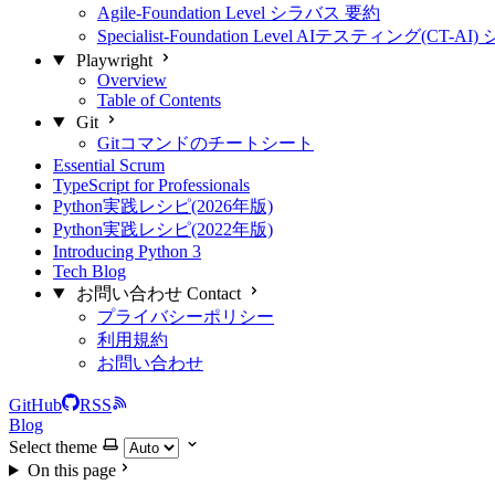
Agile-Foundation Level シラバス 要約
Specialist-Foundation Level AIテスティング(CT-
Playwright
Overview
Table of Contents
Git
Gitコマンドのチートシート
Essential Scrum
TypeScript for Professionals
Python実践レシピ(2026年版)
Python実践レシピ(2022年版)
Introducing Python 3
Tech Blog
お問い合わせ Contact
プライバシーポリシー
利用規約
お問い合わせ
GitHub
RSS
Blog
Select theme
On this page