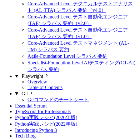
Core-Advanced Level テクニカルテストアナリス
ト (AL-TTA) シラバス 要約（v4.0）
Core-Advanced Level テスト自動化エンジニア
(TAE) シラバス 要約（v2.0）
Core-Advanced Level テスト自動化エンジニア
(TAE) シラバス 要約（v1.0）
Core-Advanced Level テストマネジメント (AL-
TM) シラバス 要約
Agile-Foundation Level シラバス 要約
Specialist-Foundation Level AIテスティング(CT-AI)
シラバス 要約
Playwright
Overview
Table of Contents
Git
Gitコマンドのチートシート
Essential Scrum
TypeScript for Professionals
Python実践レシピ(2026年版)
Python実践レシピ(2022年版)
Introducing Python 3
Tech Blog