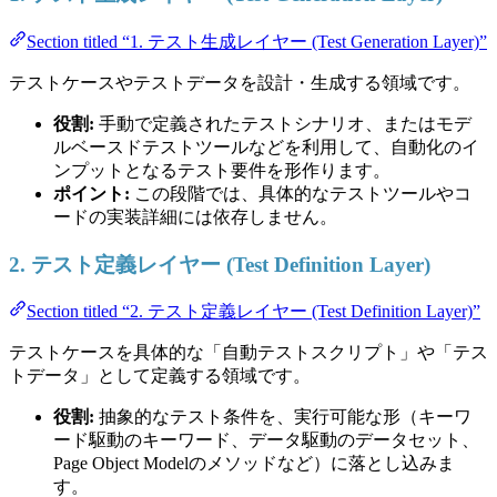
Section titled “1. テスト生成レイヤー (Test Generation Layer)”
テストケースやテストデータを設計・生成する領域です。
役割:
手動で定義されたテストシナリオ、またはモデ
ルベースドテストツールなどを利用して、自動化のイ
ンプットとなるテスト要件を形作ります。
ポイント:
この段階では、具体的なテストツールやコ
ードの実装詳細には依存しません。
2. テスト定義レイヤー (Test Definition Layer)
Section titled “2. テスト定義レイヤー (Test Definition Layer)”
テストケースを具体的な「自動テストスクリプト」や「テス
トデータ」として定義する領域です。
役割:
抽象的なテスト条件を、実行可能な形（キーワ
ード駆動のキーワード、データ駆動のデータセット、
Page Object Modelのメソッドなど）に落とし込みま
す。