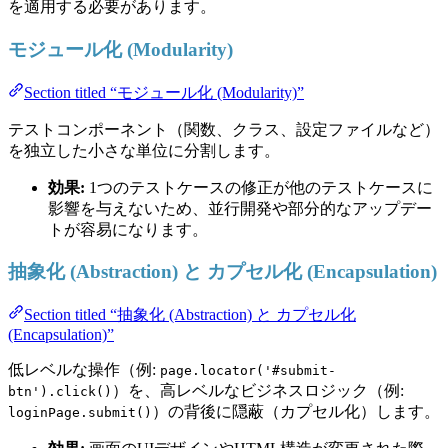
を適用する必要があります。
モジュール化 (Modularity)
Section titled “モジュール化 (Modularity)”
テストコンポーネント（関数、クラス、設定ファイルなど）
を独立した小さな単位に分割します。
効果:
1つのテストケースの修正が他のテストケースに
影響を与えないため、並行開発や部分的なアップデー
トが容易になります。
抽象化 (Abstraction) と カプセル化 (Encapsulation)
Section titled “抽象化 (Abstraction) と カプセル化
(Encapsulation)”
低レベルな操作（例:
page.locator('#submit-
）を、高レベルなビジネスロジック（例:
btn').click()
）の背後に隠蔽（カプセル化）します。
loginPage.submit()