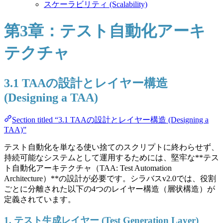
スケーラビリティ (Scalability)
第3章：テスト自動化アーキ
テクチャ
3.1 TAAの設計とレイヤー構造
(Designing a TAA)
Section titled “3.1 TAAの設計とレイヤー構造 (Designing a
TAA)”
テスト自動化を単なる使い捨てのスクリプトに終わらせず、
持続可能なシステムとして運用するためには、堅牢な**テス
ト自動化アーキテクチャ（TAA: Test Automation
Architecture）**の設計が必要です。シラバスv2.0では、役割
ごとに分離された以下の4つのレイヤー構造（層状構造）が
定義されています。
1. テスト生成レイヤー (Test Generation Layer)