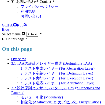
お問い合わせ Contact
プライバシーポリシー
利用規約
お問い合わせ
GitHub
RSS
Blog
Select theme
On this page
On this page
Overview
3.1 TAAの設計とレイヤー構造 (Designing a TAA)
1. テスト生成レイヤー (Test Generation Layer)
2. テスト定義レイヤー (Test Definition Layer)
3. テスト実行レイヤー (Test Execution Layer)
4. テスト適応レイヤー (Test Adaptation Layer)
3.2 設計原則とデザインパターン (Design Principles and
Patterns)
モジュール化 (Modularity)
抽象化 (Abstraction) と カプセル化 (Encapsulation)