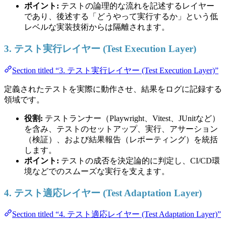
ポイント:
テストの論理的な流れを記述するレイヤー
であり、後述する「どうやって実行するか」という低
レベルな実装技術からは隔離されます。
3. テスト実行レイヤー (Test Execution Layer)
Section titled “3. テスト実行レイヤー (Test Execution Layer)”
定義されたテストを実際に動作させ、結果をログに記録する
領域です。
役割:
テストランナー（Playwright、Vitest、JUnitなど）
を含み、テストのセットアップ、実行、アサーション
（検証）、および結果報告（レポーティング）を統括
します。
ポイント:
テストの成否を決定論的に判定し、CI/CD環
境などでのスムーズな実行を支えます。
4. テスト適応レイヤー (Test Adaptation Layer)
Section titled “4. テスト適応レイヤー (Test Adaptation Layer)”