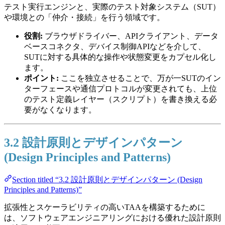
テスト実行エンジンと、実際のテスト対象システム（SUT）
や環境との「仲介・接続」を行う領域です。
役割:
ブラウザドライバー、APIクライアント、データ
ベースコネクタ、デバイス制御APIなどを介して、
SUTに対する具体的な操作や状態変更をカプセル化し
ます。
ポイント:
ここを独立させることで、万が一SUTのイン
ターフェースや通信プロトコルが変更されても、上位
のテスト定義レイヤー（スクリプト）を書き換える必
要がなくなります。
3.2 設計原則とデザインパターン
(Design Principles and Patterns)
Section titled “3.2 設計原則とデザインパターン (Design
Principles and Patterns)”
拡張性とスケーラビリティの高いTAAを構築するために
は、ソフトウェアエンジニアリングにおける優れた設計原則