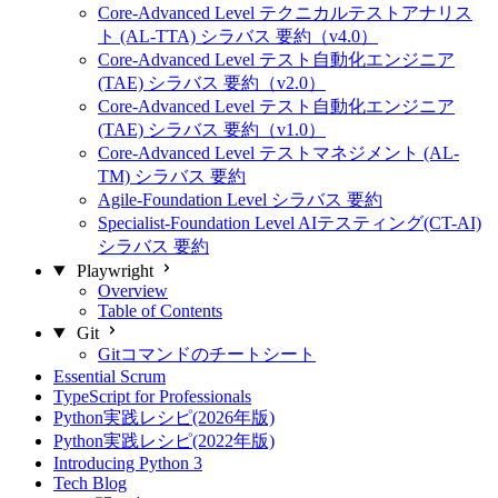
Core-Advanced Level テクニカルテストアナリス
ト (AL-TTA) シラバス 要約（v4.0）
Core-Advanced Level テスト自動化エンジニア
(TAE) シラバス 要約（v2.0）
Core-Advanced Level テスト自動化エンジニア
(TAE) シラバス 要約（v1.0）
Core-Advanced Level テストマネジメント (AL-
TM) シラバス 要約
Agile-Foundation Level シラバス 要約
Specialist-Foundation Level AIテスティング(CT-AI)
シラバス 要約
Playwright
Overview
Table of Contents
Git
Gitコマンドのチートシート
Essential Scrum
TypeScript for Professionals
Python実践レシピ(2026年版)
Python実践レシピ(2022年版)
Introducing Python 3
Tech Blog