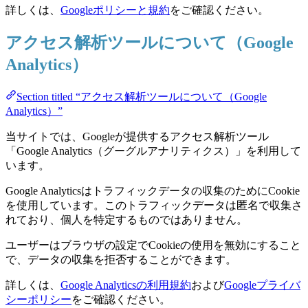
詳しくは、
Googleポリシーと規約
をご確認ください。
アクセス解析ツールについて（Google
Analytics）
Section titled “アクセス解析ツールについて（Google
Analytics）”
当サイトでは、Googleが提供するアクセス解析ツール
「Google Analytics（グーグルアナリティクス）」を利用して
います。
Google Analyticsはトラフィックデータの収集のためにCookie
を使用しています。このトラフィックデータは匿名で収集さ
れており、個人を特定するものではありません。
ユーザーはブラウザの設定でCookieの使用を無効にすること
で、データの収集を拒否することができます。
詳しくは、
Google Analyticsの利用規約
および
Googleプライバ
シーポリシー
をご確認ください。