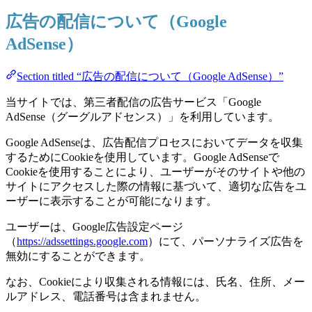
広告の配信について（Google
AdSense）
Section titled “広告の配信について（Google AdSense）”
当サイトでは、第三者配信の広告サービス「Google
AdSense（グーグルアドセンス）」を利用しています。
Google AdSenseは、広告配信プロセスにおいてデータを収集
するためにCookieを使用しています。Google AdSenseで
Cookieを使用することにより、ユーザーがそのサイトや他の
サイトにアクセスした際の情報に基づいて、適切な広告をユ
ーザーに表示することが可能になります。
ユーザーは、Google広告設定ページ
（
https://adssettings.google.com
）にて、パーソナライズ広告を
無効にすることができます。
なお、Cookieにより収集される情報には、氏名、住所、メー
ルアドレス、電話番号は含まれません。