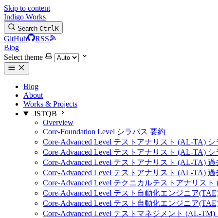
Skip to content
Indigo Works
Search
Ctrl
K
GitHub
RSS
Blog
Select theme
Blog
About
Works & Projects
JSTQB
Overview
Core-Foundation Level シラバス 要約
Core-Advanced Level テストアナリスト (AL-TA)
Core-Advanced Level テストアナリスト (AL-TA)
Core-Advanced Level テストアナリスト (AL-TA) 
Core-Advanced Level テストアナリスト (AL-TA) 
Core-Advanced Level テクニカルテストアナリスト 
Core-Advanced Level テスト自動化エンジニア(TA
Core-Advanced Level テスト自動化エンジニア(TA
Core-Advanced Level テストマネジメント (AL-T