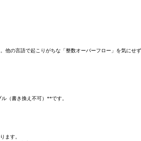
ません。他の言語で起こりがちな「整数オーバーフロー」を気にせず
タブル（書き換え不可）**です。
ります。