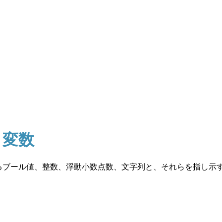
、変数
であるブール値、整数、浮動小数点数、文字列と、それらを指し示