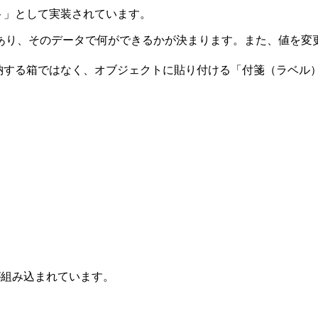
クト」として実装されています。
ど）があり、そのデータで何ができるかが決まります。また、値を
のを格納する箱ではなく、オブジェクトに貼り付ける「付箋（ラベ
ートが組み込まれています。