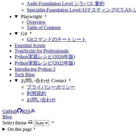
Agile-Foundation Level シラバス 要約
Specialist-Foundation Level AIテスティング(CT-
Playwright
Overview
Table of Contents
Git
Gitコマンドのチートシート
Essential Scrum
TypeScript for Professionals
Python実践レシピ(2026年版)
Python実践レシピ(2022年版)
Introducing Python 3
Tech Blog
お問い合わせ Contact
プライバシーポリシー
利用規約
お問い合わせ
GitHub
RSS
Blog
Select theme
On this page