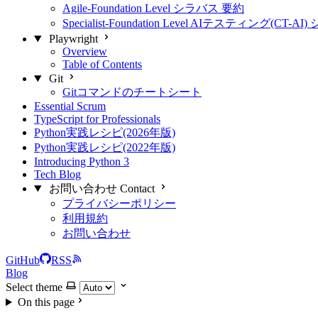
Agile-Foundation Level シラバス 要約
Specialist-Foundation Level AIテスティング(CT-
Playwright
Overview
Table of Contents
Git
Gitコマンドのチートシート
Essential Scrum
TypeScript for Professionals
Python実践レシピ(2026年版)
Python実践レシピ(2022年版)
Introducing Python 3
Tech Blog
お問い合わせ Contact
プライバシーポリシー
利用規約
お問い合わせ
GitHub
RSS
Blog
Select theme
On this page