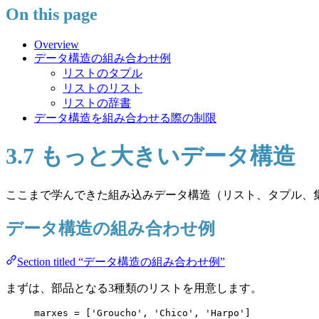
On this page
Overview
データ構造の組み合わせ例
リストのタプル
リストのリスト
リストの辞書
データ構造を組み合わせる際の制限
3.7 もっと大きいデータ構造
ここまで学んできた組み込みデータ構造（リスト、タプル、
データ構造の組み合わせ例
Section titled “データ構造の組み合わせ例”
まずは、部品となる3種類のリストを用意します。
marxes 
=
[
'
Groucho
'
, 
'
Chico
'
, 
'
Harpo
'
]