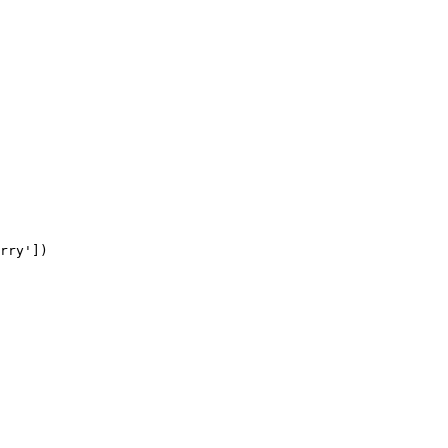
rry'])