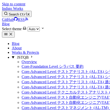
Skip to content
Indigo Works
Search
Ctrl
K
GitHub
RSS
Blog
Select theme
Blog
About
Works & Projects
JSTQB
Overview
Core-Foundation Level シラバス 要約
Core-Advanced Level テストアナリスト (AL-TA)
Core-Advanced Level テストアナリスト (AL-TA)
Core-Advanced Level テストアナリスト (AL-TA) 
Core-Advanced Level テストアナリスト (AL-TA) 
Core-Advanced Level テクニカルテストアナリスト 
Core-Advanced Level テスト自動化エンジニア(TA
Core-Advanced Level テスト自動化エンジニア(TA
Core-Advanced Level テストマネジメント (AL-T