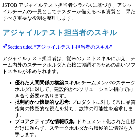
JSTQB アジャイルテスト担当者シラバスに基づき、アジャ
イルチームの一員としてテスターが備えるべき資質と、果た
すべき重要な役割を整理します。
アジャイルテスト担当者のスキル
Section titled “アジャイルテスト担当者のスキル”
アジャイルテスト担当者は、従来のテストスキルに加え、チ
ーム内外のステークホルダと密接に協調するための高いソフ
トスキルが求められます。
優れた人間関係の構築スキル
: チームメンバやステーク
ホルダに対して、建設的かつソリューション指向で向
き合う必要があります。
批判的かつ懐疑的な思考
: プロダクトに対して常に品質
指向の懐疑的な視点を持ち、故障の可能性を追求しま
す。
プロアクティブな情報収集
: ドキュメント化された仕様
だけに頼らず、ステークホルダから積極的に情報を入
手します。