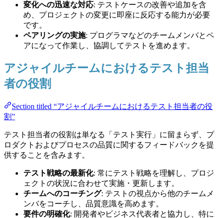
変化への迅速な対応
: テストケースの改善や追加を含
め、プロジェクトの変更に即座に反応する能力が必要
です。
ペアリングの実施
: プログラマなどのチームメンバとペ
アになって作業し、協調してテストを進めます。
アジャイルチームにおけるテスト担当
者の役割
Section titled “アジャイルチームにおけるテスト担当者の役
割”
テスト担当者の役割は単なる「テスト実行」に留まらず、プ
ロダクトおよびプロセスの品質に関するフィードバックを提
供することを含みます。
テスト戦略の最新化
: 常にテスト戦略を理解し、プロジ
ェクトの状況に合わせて実施・更新します。
チームへのコーチング
: テストの視点から他のチームメ
ンバをコーチし、品質意識を高めます。
要件の明確化
: 開発者やビジネス代表者と協力し、特に