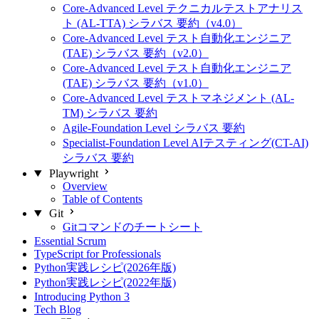
Core-Advanced Level テクニカルテストアナリス
ト (AL-TTA) シラバス 要約（v4.0）
Core-Advanced Level テスト自動化エンジニア
(TAE) シラバス 要約（v2.0）
Core-Advanced Level テスト自動化エンジニア
(TAE) シラバス 要約（v1.0）
Core-Advanced Level テストマネジメント (AL-
TM) シラバス 要約
Agile-Foundation Level シラバス 要約
Specialist-Foundation Level AIテスティング(CT-AI)
シラバス 要約
Playwright
Overview
Table of Contents
Git
Gitコマンドのチートシート
Essential Scrum
TypeScript for Professionals
Python実践レシピ(2026年版)
Python実践レシピ(2022年版)
Introducing Python 3
Tech Blog