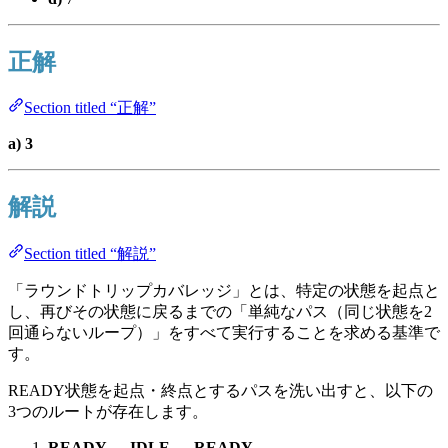
正解
Section titled “正解”
a) 3
解説
Section titled “解説”
「ラウンドトリップカバレッジ」とは、特定の状態を起点と
し、再びその状態に戻るまでの「単純なパス（同じ状態を2
回通らないループ）」をすべて実行することを求める基準で
す。
READY状態を起点・終点とするパスを洗い出すと、以下の
3つのルートが存在します。
READY → IDLE → READY