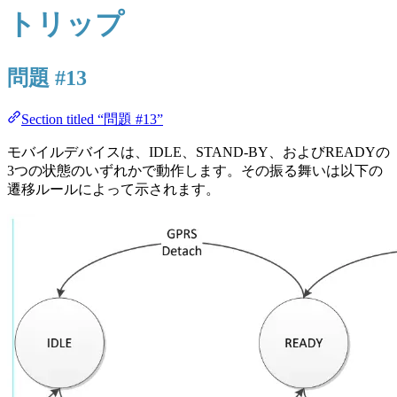
トリップ
問題 #13
Section titled “問題 #13”
モバイルデバイスは、IDLE、STAND-BY、およびREADYの
3つの状態のいずれかで動作します。その振る舞いは以下の
遷移ルールによって示されます。