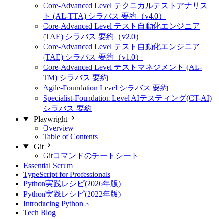
Core-Advanced Level テクニカルテストアナリス
ト (AL-TTA) シラバス 要約（v4.0）
Core-Advanced Level テスト自動化エンジニア
(TAE) シラバス 要約（v2.0）
Core-Advanced Level テスト自動化エンジニア
(TAE) シラバス 要約（v1.0）
Core-Advanced Level テストマネジメント (AL-
TM) シラバス 要約
Agile-Foundation Level シラバス 要約
Specialist-Foundation Level AIテスティング(CT-AI)
シラバス 要約
Playwright
Overview
Table of Contents
Git
Gitコマンドのチートシート
Essential Scrum
TypeScript for Professionals
Python実践レシピ(2026年版)
Python実践レシピ(2022年版)
Introducing Python 3
Tech Blog