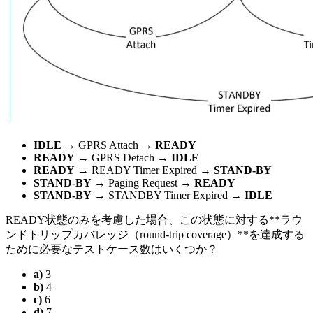
IDLE
→ GPRS Attach →
READY
READY
→ GPRS Detach →
IDLE
READY
→ READY Timer Expired →
STAND-BY
STAND-BY
→ Paging Request →
READY
STAND-BY
→ STANDBY Timer Expired →
IDLE
READY状態のみを考慮した場合、この状態に対する**ラウ
ンドトリップカバレッジ（round-trip coverage）**を達成する
ために必要なテストケース数はいくつか？
a)
3
b)
4
c)
6
d)
7