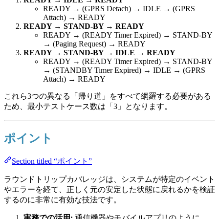
READY → (GPRS Detach) → IDLE → (GPRS
Attach) → READY
READY → STAND-BY → READY
READY → (READY Timer Expired) → STAND-BY
→ (Paging Request) → READY
READY → STAND-BY → IDLE → READY
READY → (READY Timer Expired) → STAND-BY
→ (STANDBY Timer Expired) → IDLE → (GPRS
Attach) → READY
これら3つの異なる「帰り道」をすべて網羅する必要がある
ため、最小テストケース数は「3」となります。
ポイント
Section titled “ポイント”
ラウンドトリップカバレッジは、システムが特定のイベント
やエラーを経て、正しく元の安定した状態に戻れるかを検証
するのに非常に有効な技法です。
実務での活用:
通信機器やモバイルアプリのように、