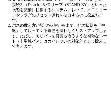
接続断（Detach）やスリープ（STAND-BY）といった
状態を頻繁に往復するシステムにおいて、メモリリー
クやフラグのリセット漏れを検出するのに役立ちま
す。
パスの数え方:
特定の状態から出て、他の状態を「中
継」して戻ってくる道筋を漏れなくリストアップしま
す。ただし、同じパスを何度も通るような複雑なルー
ト（非単純パス）はカバレッジの対象外として除外し
て考えます。