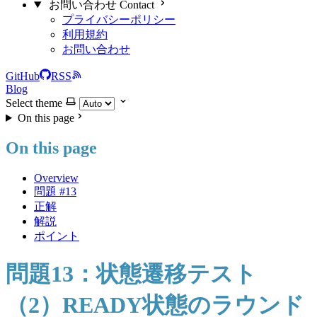
お問い合わせ Contact
プライバシーポリシー
利用規約
お問い合わせ
GitHub
RSS
Blog
Select theme
On this page
On this page
Overview
問題 #13
正解
解説
ポイント
問題13：状態遷移テスト
（2）READY状態のラウンド