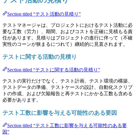
Section titled “テスト活動の見積り”
テストマネージャは、プロジェクトにおけるテスト活動に必
要な工数（労力）、期間、およびコストを正確に見積もる責
任があります。見積りはプロジェクトの進行に伴って（不確
実性のコーンが狭まるにつれて）継続的に見直されます。
テストに関する活動の見積り
Section titled “テストに関する活動の見積り”
テストの実行だけでなく、テスト計画、テスト環境の構築、
テストデータの準備、テストケースの設計、自動化スクリプ
トの作成、および欠陥報告と再テストにかかる工数も含める
必要があります。
テスト工数に影響を与える可能性のある要因
Section titled “テスト工数に影響を与える可能性のある要
因”