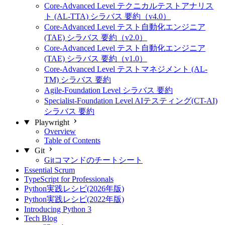
Core-Advanced Level テクニカルテストアナリス
ト (AL-TTA) シラバス 要約（v4.0）
Core-Advanced Level テスト自動化エンジニア
(TAE) シラバス 要約（v2.0）
Core-Advanced Level テスト自動化エンジニア
(TAE) シラバス 要約（v1.0）
Core-Advanced Level テストマネジメント (AL-
TM) シラバス 要約
Agile-Foundation Level シラバス 要約
Specialist-Foundation Level AIテスティング(CT-AI)
シラバス 要約
Playwright
Overview
Table of Contents
Git
Gitコマンドのチートシート
Essential Scrum
TypeScript for Professionals
Python実践レシピ(2026年版)
Python実践レシピ(2022年版)
Introducing Python 3
Tech Blog