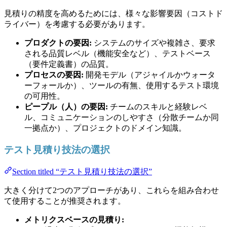
見積りの精度を高めるためには、様々な影響要因（コストド
ライバー）を考慮する必要があります。
プロダクトの要因:
システムのサイズや複雑さ、要求
される品質レベル（機能安全など）、テストベース
（要件定義書）の品質。
プロセスの要因:
開発モデル（アジャイルかウォータ
ーフォールか）、ツールの有無、使用するテスト環境
の可用性。
ピープル（人）の要因:
チームのスキルと経験レベ
ル、コミュニケーションのしやすさ（分散チームか同
一拠点か）、プロジェクトのドメイン知識。
テスト見積り技法の選択
Section titled “テスト見積り技法の選択”
大きく分けて2つのアプローチがあり、これらを組み合わせ
て使用することが推奨されます。
メトリクスベースの見積り: