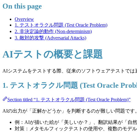
On this page
Overview
1. テストオラクル問題 (Test Oracle Problem)
2. 非決定論的動作 (Non-determinism)
3. 敵対的攻撃 (Adversarial Attacks)
AIテストの概要と課題
AIシステムをテストする際、従来のソフトウェアテストでは
1. テストオラクル問題 (Test Oracle Prob
Section titled “1. テストオラクル問題 (Test Oracle Problem)”
AIの出力が「正解かどうか」を判断するのが難しい問題です
例：AIが描いた絵が「美しいか？」、翻訳結果が「自
対策：メタモルフィックテストの使用や、複数のモデル