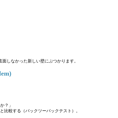
直面しなかった新しい壁にぶつかります。
lem)
。
然か？」
と比較する（バックツーバックテスト）。