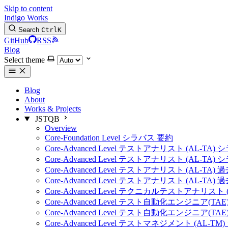
Skip to content
Indigo Works
Search
Ctrl
K
GitHub
RSS
Blog
Select theme
Blog
About
Works & Projects
JSTQB
Overview
Core-Foundation Level シラバス 要約
Core-Advanced Level テストアナリスト (AL-TA)
Core-Advanced Level テストアナリスト (AL-TA)
Core-Advanced Level テストアナリスト (AL-TA) 
Core-Advanced Level テストアナリスト (AL-TA) 
Core-Advanced Level テクニカルテストアナリスト 
Core-Advanced Level テスト自動化エンジニア(TA
Core-Advanced Level テスト自動化エンジニア(TA
Core-Advanced Level テストマネジメント (AL-T