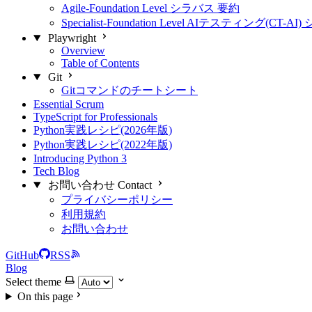
Agile-Foundation Level シラバス 要約
Specialist-Foundation Level AIテスティング(CT-
Playwright
Overview
Table of Contents
Git
Gitコマンドのチートシート
Essential Scrum
TypeScript for Professionals
Python実践レシピ(2026年版)
Python実践レシピ(2022年版)
Introducing Python 3
Tech Blog
お問い合わせ Contact
プライバシーポリシー
利用規約
お問い合わせ
GitHub
RSS
Blog
Select theme
On this page