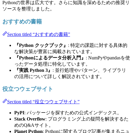
Pythonの世界は広大です。さらに知識を深めるための推奨リ
ソースを整理しました。
おすすめの書籍
Section titled “おすすめの書籍”
『Python クックブック』
: 特定の課題に対する具体的
な解決策が豊富に掲載されています。
『Pythonによるデータ分析入門』
: NumPyやpandasを使
ったデータ処理に特化しています。
『実践 Python 3』
: 並行処理やパターン、ライブラリ
の活用について詳しく解説されています。
役立つウェブサイト
Section titled “役立つウェブサイト”
PyPI
: パッケージを探すための公式インデックス。
Stack Overflow
: プログラミング上の疑問を解決するた
めのQ&Aサイト。
Planet Python
: Pythonに関するブログ記事が集まるニュ