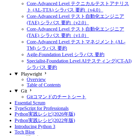
Core-Advanced Level テクニカルテストアナリス
ト (AL-TTA) シラバス 要約（v4.0）
Core-Advanced Level テスト自動化エンジニア
(TAE) シラバス 要約（v2.0）
Core-Advanced Level テスト自動化エンジニア
(TAE) シラバス 要約（v1.0）
Core-Advanced Level テストマネジメント (AL-
TM) シラバス 要約
Agile-Foundation Level シラバス 要約
Specialist-Foundation Level AIテスティング(CT-AI)
シラバス 要約
Playwright
Overview
Table of Contents
Git
Gitコマンドのチートシート
Essential Scrum
TypeScript for Professionals
Python実践レシピ(2026年版)
Python実践レシピ(2022年版)
Introducing Python 3
Tech Blog