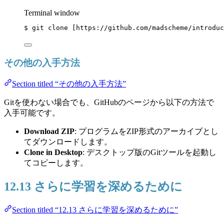
Terminal window
$
git
clone
 [https://github.com/madscheme/introduc
その他の入手方法
Section titled “その他の入手方法”
Gitを使わない場合でも、GitHubのページから以下の方法で
入手可能です。
Download ZIP
: プログラムをZIP形式のアーカイブとし
てダウンロードします。
Clone in Desktop
: デスクトップ版のGitツールを起動し
てコピーします。
12.13 さらに学習を深めるために
Section titled “12.13 さらに学習を深めるために”