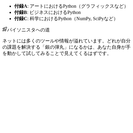
付録A
: アートにおけるPython（グラフィックスなど）
付録B
: ビジネスにおけるPython
付録C
: 科学におけるPython（NumPy, SciPyなど）
パイソニスタへの道
ネットには多くのツールや情報が溢れています。どれが自分
の課題を解決する「銀の弾丸」になるかは、あなた自身が手
を動かして試してみることで見えてくるはずです。