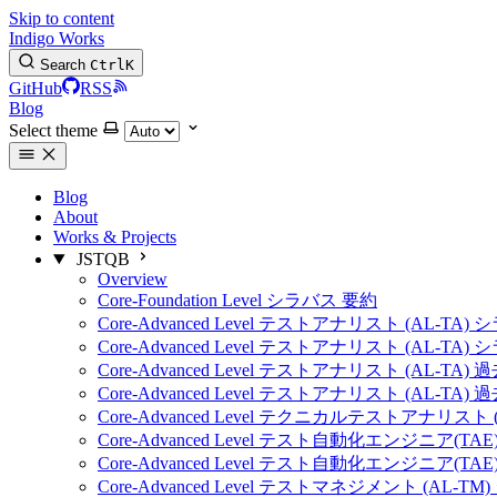
Skip to content
Indigo Works
Search
Ctrl
K
GitHub
RSS
Blog
Select theme
Blog
About
Works & Projects
JSTQB
Overview
Core-Foundation Level シラバス 要約
Core-Advanced Level テストアナリスト (AL-TA)
Core-Advanced Level テストアナリスト (AL-TA)
Core-Advanced Level テストアナリスト (AL-TA) 
Core-Advanced Level テストアナリスト (AL-TA) 
Core-Advanced Level テクニカルテストアナリスト 
Core-Advanced Level テスト自動化エンジニア(TA
Core-Advanced Level テスト自動化エンジニア(TA
Core-Advanced Level テストマネジメント (AL-T