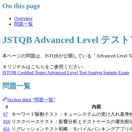
On this page
Overview
問題一覧
JSTQB Advanced Level 
本ページの問題は、ISTQBが公開している「Advanced Leve
オリジナルはこちらをご参照ください:
ISTQB Certified Tester Advanced Level Test Analyst Sample Exam
問題一覧
Section titled “問題一覧”
#
内容
#7
キーワード駆動テスト：キューシステムの受け入れ基準
#10
リスクベーステスト：影響分析とテストケースの優先順
#11
リグレッションテスト戦略：モバイルバンキングアプリ