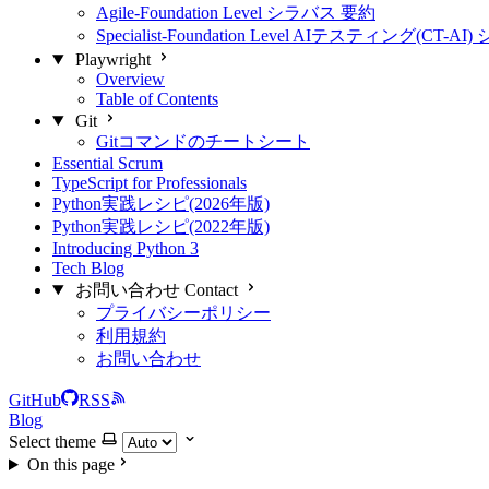
Agile-Foundation Level シラバス 要約
Specialist-Foundation Level AIテスティング(CT-
Playwright
Overview
Table of Contents
Git
Gitコマンドのチートシート
Essential Scrum
TypeScript for Professionals
Python実践レシピ(2026年版)
Python実践レシピ(2022年版)
Introducing Python 3
Tech Blog
お問い合わせ Contact
プライバシーポリシー
利用規約
お問い合わせ
GitHub
RSS
Blog
Select theme
On this page