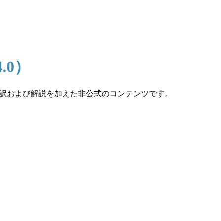
4.0）
で独自に日本語訳および解説を加えた非公式のコンテンツです。