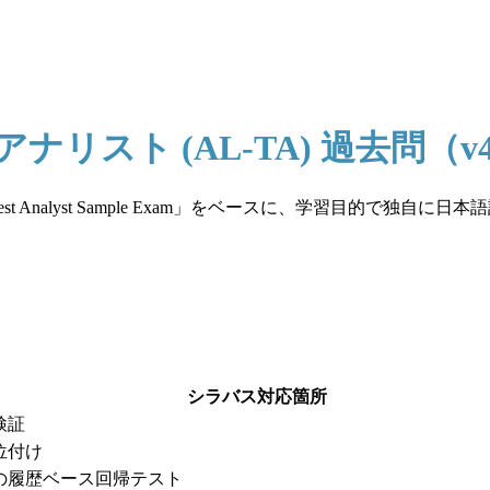
テストアナリスト (AL-TA) 過去問（v
l Test Analyst Sample Exam」をベースに、学習目的
シラバス対応箇所
検証
位付け
の履歴ベース回帰テスト