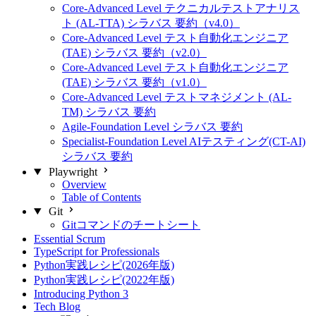
Core-Advanced Level テクニカルテストアナリス
ト (AL-TTA) シラバス 要約（v4.0）
Core-Advanced Level テスト自動化エンジニア
(TAE) シラバス 要約（v2.0）
Core-Advanced Level テスト自動化エンジニア
(TAE) シラバス 要約（v1.0）
Core-Advanced Level テストマネジメント (AL-
TM) シラバス 要約
Agile-Foundation Level シラバス 要約
Specialist-Foundation Level AIテスティング(CT-AI)
シラバス 要約
Playwright
Overview
Table of Contents
Git
Gitコマンドのチートシート
Essential Scrum
TypeScript for Professionals
Python実践レシピ(2026年版)
Python実践レシピ(2022年版)
Introducing Python 3
Tech Blog