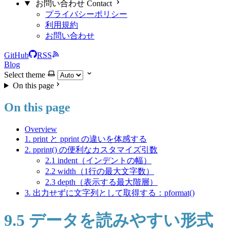
お問い合わせ Contact
プライバシーポリシー
利用規約
お問い合わせ
GitHub
RSS
Blog
Select theme
On this page
On this page
Overview
1. print と pprint の違いを体感する
2. pprint() の便利なカスタマイズ引数
2.1 indent（インデントの幅）
2.2 width（1行の最大文字数）
2.3 depth（表示する最大階層）
3. 出力せずに文字列として取得する：pformat()
9.5 データを読みやすい形式