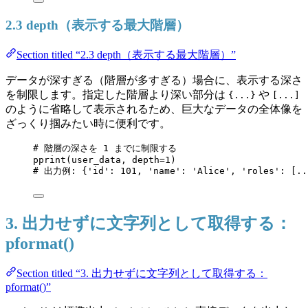
2.3 depth（表示する最大階層）
Section titled “2.3 depth（表示する最大階層）”
データが深すぎる（階層が多すぎる）場合に、表示する深さ
を制限します。指定した階層より深い部分は
や
{...}
[...]
のように省略して表示されるため、巨大なデータの全体像を
ざっくり掴みたい時に便利です。
# 階層の深さを 1 までに制限する
pprint
(
user_data
,
depth
=
1
)
# 出力例: {'id': 101, 'name': 'Alice', 'roles': [..
3. 出力せずに文字列として取得する：
pformat()
Section titled “3. 出力せずに文字列として取得する：
pformat()”