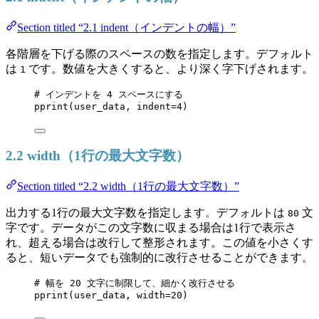
Section titled “2.1 indent（インデントの幅）”
各階層を下げる際のスペースの数を指定します。デフォルト
は
です。数値を大きくすると、より深く字下げされます。
1
# インデントを 4 スペースにする
pprint
(
user_data
,
indent
=
4
)
2.2 width（1行の最大文字数）
Section titled “2.2 width（1行の最大文字数）”
出力する1行の最大文字数を指定します。デフォルトは
文
80
字です。データがこの文字数に収まる場合は1行で表示さ
れ、超える場合は改行して整形されます。この値を小さくす
ると、短いデータでも強制的に改行させることができます。
# 幅を 20 文字に制限して、細かく改行させる
pprint
(
user_data
,
width
=
20
)