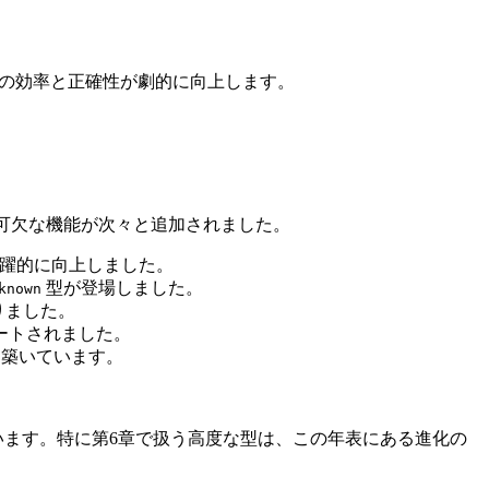
ングの効率と正確性が劇的に向上します。
開発に不可欠な機能が次々と追加されました。
性が飛躍的に向上しました。
型が登場しました。
known
なりました。
ポートされました。
位を築いています。
ています。特に第6章で扱う高度な型は、この年表にある進化の