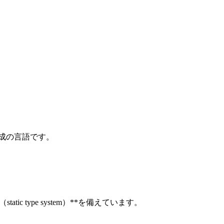
成の言語です。
c type system）**を備えています。