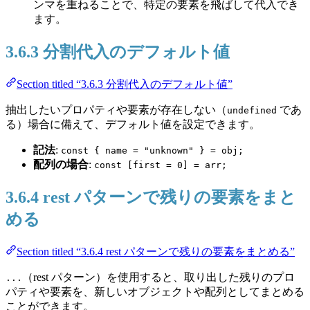
ンマを重ねることで、特定の要素を飛ばして代入でき
ます。
3.6.3 分割代入のデフォルト値
Section titled “3.6.3 分割代入のデフォルト値”
抽出したいプロパティや要素が存在しない（
であ
undefined
る）場合に備えて、デフォルト値を設定できます。
記法
:
const { name = "unknown" } = obj;
配列の場合
:
const [first = 0] = arr;
3.6.4 rest パターンで残りの要素をまと
める
Section titled “3.6.4 rest パターンで残りの要素をまとめる”
（rest パターン）を使用すると、取り出した残りのプロ
...
パティや要素を、新しいオブジェクトや配列としてまとめる
ことができます。