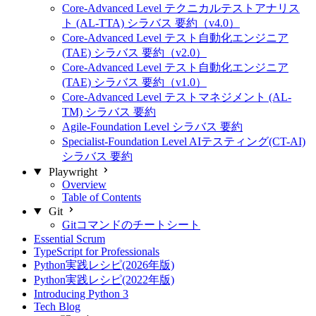
Core-Advanced Level テクニカルテストアナリス
ト (AL-TTA) シラバス 要約（v4.0）
Core-Advanced Level テスト自動化エンジニア
(TAE) シラバス 要約（v2.0）
Core-Advanced Level テスト自動化エンジニア
(TAE) シラバス 要約（v1.0）
Core-Advanced Level テストマネジメント (AL-
TM) シラバス 要約
Agile-Foundation Level シラバス 要約
Specialist-Foundation Level AIテスティング(CT-AI)
シラバス 要約
Playwright
Overview
Table of Contents
Git
Gitコマンドのチートシート
Essential Scrum
TypeScript for Professionals
Python実践レシピ(2026年版)
Python実践レシピ(2022年版)
Introducing Python 3
Tech Blog