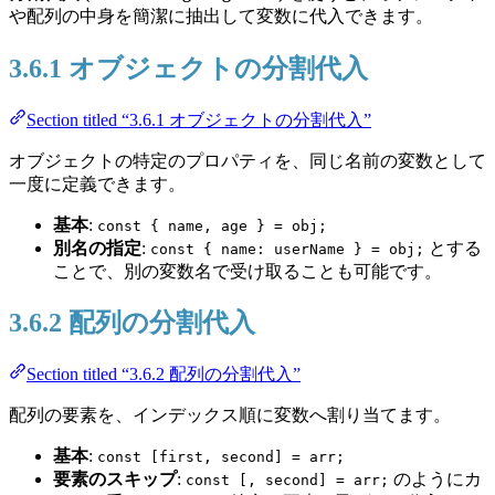
や配列の中身を簡潔に抽出して変数に代入できます。
3.6.1 オブジェクトの分割代入
Section titled “3.6.1 オブジェクトの分割代入”
オブジェクトの特定のプロパティを、同じ名前の変数として
一度に定義できます。
基本
:
const { name, age } = obj;
別名の指定
:
とする
const { name: userName } = obj;
ことで、別の変数名で受け取ることも可能です。
3.6.2 配列の分割代入
Section titled “3.6.2 配列の分割代入”
配列の要素を、インデックス順に変数へ割り当てます。
基本
:
const [first, second] = arr;
要素のスキップ
:
のようにカ
const [, second] = arr;