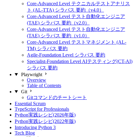
Core-Advanced Level テクニカルテストアナリス
ト (AL-TTA) シラバス 要約（v4.0）
Core-Advanced Level テスト自動化エンジニア
(TAE) シラバス 要約（v2.0）
Core-Advanced Level テスト自動化エンジニア
(TAE) シラバス 要約（v1.0）
Core-Advanced Level テストマネジメント (AL-
TM) シラバス 要約
Agile-Foundation Level シラバス 要約
Specialist-Foundation Level AIテスティング(CT-AI)
シラバス 要約
Playwright
Overview
Table of Contents
Git
Gitコマンドのチートシート
Essential Scrum
TypeScript for Professionals
Python実践レシピ(2026年版)
Python実践レシピ(2022年版)
Introducing Python 3
Tech Blog