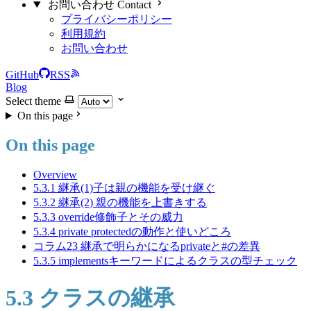
お問い合わせ Contact
プライバシーポリシー
利用規約
お問い合わせ
GitHub
RSS
Blog
Select theme
On this page
On this page
Overview
5.3.1 継承(1)子は親の機能を受け継ぐ
5.3.2 継承(2) 親の機能を上書きする
5.3.3 override修飾子とその威力
5.3.4 private protectedの動作と使いどころ
コラム23 継承で明らかになるprivateと#の差異
5.3.5 implementsキーワードによるクラスの型チェック
5.3 クラスの継承