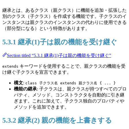
継承とは、あるクラス（親クラス）に機能を追加・拡張した
別のクラス（子クラス）を作成する機能です。子クラスのイ
ンスタンスは親クラスのインスタンスの代わりに使用できる
（部分型になる）という特徴があります。
5.3.1 継承(1)子は親の機能を受け継ぐ
Section titled “5.3.1 継承(1)子は親の機能を受け継ぐ”
キーワードを使用することで、親クラスの機能を受
extends
け継ぐ子クラスを宣言できます。
構文
:
class 子クラス名 extends 親クラス名 { ... }
機能の継承
: 子クラスは、親クラスが持つすべてのプロ
パティ、メソッド、コンストラクタを自動的に引き継
ぎます。これに加えて、子クラス独自のプロパティや
メソッドを追加できます。
5.3.2 継承(2) 親の機能を上書きする