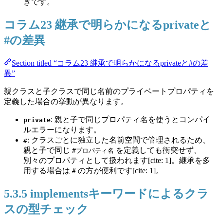
きです。
コラム23 継承で明らかになるprivateと
#の差異
Section titled “コラム23 継承で明らかになるprivateと#の差
異”
親クラスと子クラスで同じ名前のプライベートプロパティを
定義した場合の挙動が異なります。
: 親と子で同じプロパティ名を使うとコンパイ
private
ルエラーになります。
: クラスごとに独立した名前空間で管理されるため、
#
親と子で同じ
を定義しても衝突せず、
#プロパティ名
別々のプロパティとして扱われます[cite: 1]。継承を多
用する場合は
の方が便利です[cite: 1]。
#
5.3.5 implementsキーワードによるクラ
スの型チェック