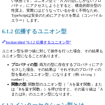
い状態です。ユニオン型で「片方の型にしかないプロ
パティ」にアクセスしようとすると、構造的部分型の
性質上、実際にはどうなっているか全く不明なため、
TypeScriptは安全のためにアクセスを禁止（コンパイル
エラー）します。
6.1.2 伝播するユニオン型
Section titled “6.1.2 伝播するユニオン型”
ユニオン型を持つ値に対して操作を行った場合、その結果も
ユニオン型になることがあります。
プロパティの型
: 両方の型に存在するプロパティにアク
セスした場合、その結果は「それぞれのプロパティの
型を集めたユニオン型」になります（例:
string |
）。
number
関数の型
: 関数型のユニオン型（「Aを返す関数」また
は「Bを返す関数」）を呼び出すと、その返り値は「A
またはB」のユニオン型になります。