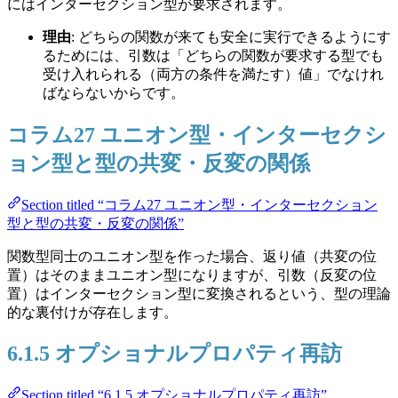
にはインターセクション型が要求されます。
理由
: どちらの関数が来ても安全に実行できるようにす
るためには、引数は「どちらの関数が要求する型でも
受け入れられる（両方の条件を満たす）値」でなけれ
ばならないからです。
コラム27 ユニオン型・インターセクシ
ョン型と型の共変・反変の関係
Section titled “コラム27 ユニオン型・インターセクション
型と型の共変・反変の関係”
関数型同士のユニオン型を作った場合、返り値（共変の位
置）はそのままユニオン型になりますが、引数（反変の位
置）はインターセクション型に変換されるという、型の理論
的な裏付けが存在します。
6.1.5 オプショナルプロパティ再訪
Section titled “6.1.5 オプショナルプロパティ再訪”