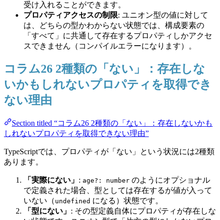
受け入れることができます。
プロパティアクセスの制限
: ユニオン型の値に対して
は、どちらの型かわからない状態では、構成要素の
「すべて」に共通して存在するプロパティしかアクセ
スできません（コンパイルエラーになります）。
コラム26 2種類の「ない」：存在しな
いかもしれないプロパティを取得でき
ない理由
Section titled “コラム26 2種類の「ない」：存在しないかも
しれないプロパティを取得できない理由”
TypeScriptでは、プロパティが「ない」という状況には2種類
あります。
「実際にない」
:
のようにオプショナル
age?: number
で定義された場合、型としては存在するが値が入って
いない（
になる）状態です。
undefined
「型にない」
: その型定義自体にプロパティが存在しな