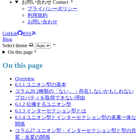
お問い合わせ Contact
プライバシーポリシー
利用規約
お問い合わせ
GitHub
RSS
Blog
Select theme
On this page
On this page
Overview
6.1.1 ユニオン型の基本
コラム26 2種類の「ない」：存在しないかもしれない
プロパティを取得できない理由
6.1.2 伝播するユニオン型
6.1.3 インターセクション型とは
6.1.4 ユニオン型とインターセクション型の表裏一体な
関係
コラム27 ユニオン型・インターセクション型と型の共
変・反変の関係