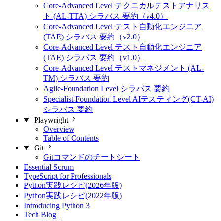
Core-Advanced Level テクニカルテストアナリス
ト (AL-TTA) シラバス 要約（v4.0）
Core-Advanced Level テスト自動化エンジニア
(TAE) シラバス 要約（v2.0）
Core-Advanced Level テスト自動化エンジニア
(TAE) シラバス 要約（v1.0）
Core-Advanced Level テストマネジメント (AL-
TM) シラバス 要約
Agile-Foundation Level シラバス 要約
Specialist-Foundation Level AIテスティング(CT-AI)
シラバス 要約
Playwright
Overview
Table of Contents
Git
Gitコマンドのチートシート
Essential Scrum
TypeScript for Professionals
Python実践レシピ(2026年版)
Python実践レシピ(2022年版)
Introducing Python 3
Tech Blog