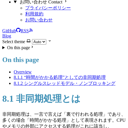
お問い合わせ Contact
プライバシーポリシー
利用規約
お問い合わせ
GitHub
RSS
Blog
Select theme
On this page
On this page
Overview
8.1.1 “時間がかかる処理”としての非同期処理
8.1.2 シングルスレッドモデル・ノンブロッキング
8.1 非同期処理とは
非同期処理は、一言で言えば「裏で行われる処理」であり、
多くの場合「時間がかかる処理」として表現されます。CPU
やメモリの外部にアクセスする処理がこれに該当し、