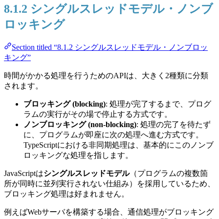
8.1.2 シングルスレッドモデル・ノンブ
ロッキング
Section titled “8.1.2 シングルスレッドモデル・ノンブロッ
キング”
時間がかかる処理を行うためのAPIは、大きく2種類に分類
されます。
ブロッキング (blocking)
: 処理が完了するまで、プログ
ラムの実行がその場で停止する方式です。
ノンブロッキング (non-blocking)
: 処理の完了を待たず
に、プログラムが即座に次の処理へ進む方式です。
TypeScriptにおける非同期処理は、基本的にこのノンブ
ロッキングな処理を指します。
JavaScriptは
シングルスレッドモデル
（プログラムの複数箇
所が同時に並列実行されない仕組み）を採用しているため、
ブロッキング処理は好まれません。
例えばWebサーバを構築する場合、通信処理がブロッキング