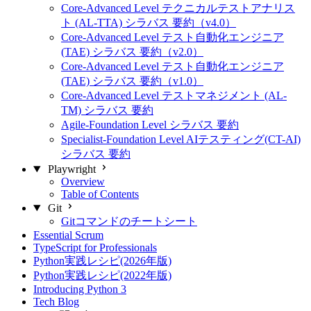
Core-Advanced Level テクニカルテストアナリス
ト (AL-TTA) シラバス 要約（v4.0）
Core-Advanced Level テスト自動化エンジニア
(TAE) シラバス 要約（v2.0）
Core-Advanced Level テスト自動化エンジニア
(TAE) シラバス 要約（v1.0）
Core-Advanced Level テストマネジメント (AL-
TM) シラバス 要約
Agile-Foundation Level シラバス 要約
Specialist-Foundation Level AIテスティング(CT-AI)
シラバス 要約
Playwright
Overview
Table of Contents
Git
Gitコマンドのチートシート
Essential Scrum
TypeScript for Professionals
Python実践レシピ(2026年版)
Python実践レシピ(2022年版)
Introducing Python 3
Tech Blog