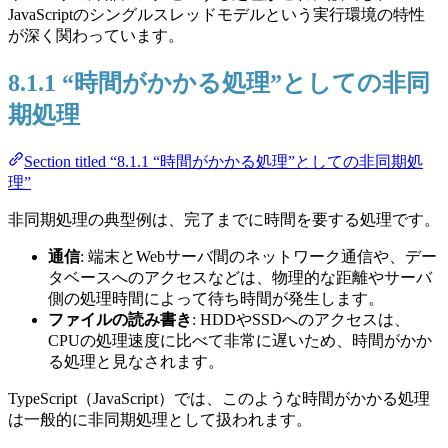
JavaScriptのシングルスレッドモデルという実行環境の特性
が深く関わっています。
8.1.1 “時間がかかる処理”としての非同
期処理
Section titled “8.1.1 “時間がかかる処理”としての非同期処
理”
非同期処理の典型例は、完了までに時間を要する処理です。
通信
: 端末とWebサーバ間のネットワーク通信や、デー
タベースへのアクセスなどは、物理的な距離やサーバ
側の処理時間によって待ち時間が発生します。
ファイルの読み書き
: HDDやSSDへのアクセスは、
CPUの処理速度に比べて非常に遅いため、時間がかか
る処理と見なされます。
TypeScript（JavaScript）では、このような時間がかかる処理
は一般的に非同期処理として扱われます。