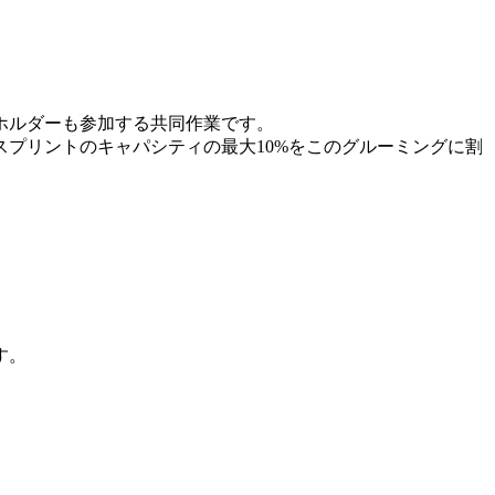
ホルダーも参加する共同作業です。
スプリントのキャパシティの最大10%をこのグルーミングに割
す。