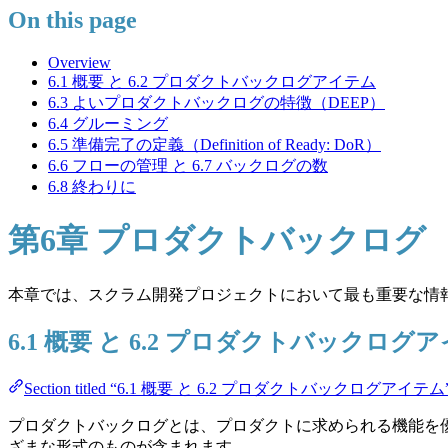
On this page
Overview
6.1 概要 と 6.2 プロダクトバックログアイテム
6.3 よいプロダクトバックログの特徴（DEEP）
6.4 グルーミング
6.5 準備完了の定義（Definition of Ready: DoR）
6.6 フローの管理 と 6.7 バックログの数
6.8 終わりに
第6章 プロダクトバックログ
本章では、スクラム開発プロジェクトにおいて最も重要な情
6.1 概要 と 6.2 プロダクトバックログ
Section titled “6.1 概要 と 6.2 プロダクトバックログアイテム
プロダクトバックログとは、プロダクトに求められる機能を優
ざまな形式のものが含まれます。