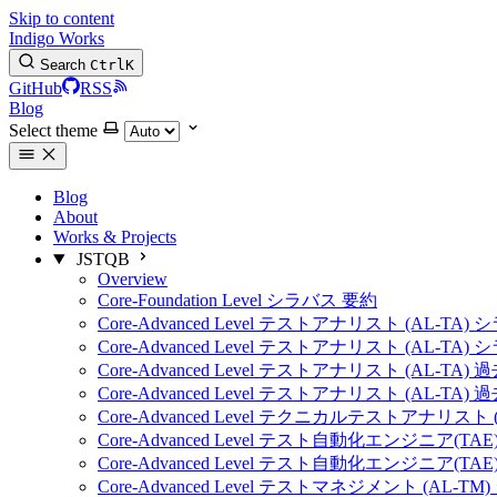
Skip to content
Indigo Works
Search
Ctrl
K
GitHub
RSS
Blog
Select theme
Blog
About
Works & Projects
JSTQB
Overview
Core-Foundation Level シラバス 要約
Core-Advanced Level テストアナリスト (AL-TA)
Core-Advanced Level テストアナリスト (AL-TA)
Core-Advanced Level テストアナリスト (AL-TA) 
Core-Advanced Level テストアナリスト (AL-TA) 
Core-Advanced Level テクニカルテストアナリスト 
Core-Advanced Level テスト自動化エンジニア(TA
Core-Advanced Level テスト自動化エンジニア(TA
Core-Advanced Level テストマネジメント (AL-T