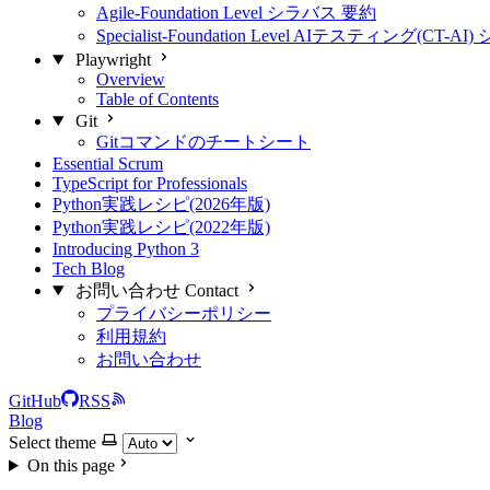
Agile-Foundation Level シラバス 要約
Specialist-Foundation Level AIテスティング(CT-
Playwright
Overview
Table of Contents
Git
Gitコマンドのチートシート
Essential Scrum
TypeScript for Professionals
Python実践レシピ(2026年版)
Python実践レシピ(2022年版)
Introducing Python 3
Tech Blog
お問い合わせ Contact
プライバシーポリシー
利用規約
お問い合わせ
GitHub
RSS
Blog
Select theme
On this page