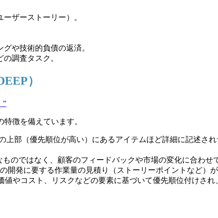
：ユーザーストーリー）。
リングや技術的負債の返済。
などの調査タスク。
EEP）
）”
つの特徴を備えています。
ログの上部（優先順位が高い）にあるアイテムほど詳細に記述さ
的なものではなく、顧客のフィードバックや市場の変化に合わせ
イテムの開発に要する作業量の見積り（ストーリーポイントなど）
、価値やコスト、リスクなどの要素に基づいて優先順位付けさ