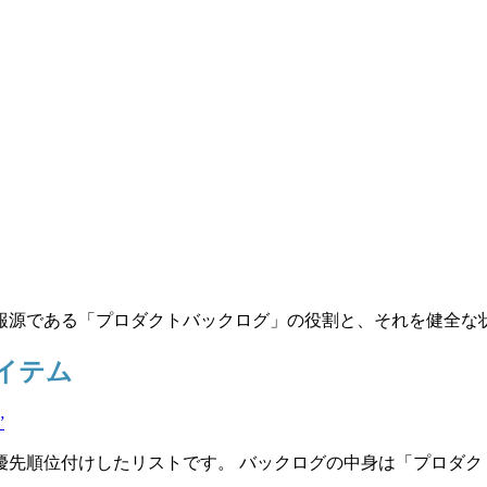
報源である「プロダクトバックログ」の役割と、それを健全な
アイテム
”
先順位付けしたリストです。 バックログの中身は「プロダク