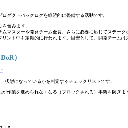
プロダクトバックログを継続的に整備する活動です。
3つを含みます。
クラムマスターや開発チーム全員、さらに必要に応じてステーク
スプリント中も定期的に行われます。目安として、開発チームは
: DoR）
）”
了」状態になっているかを判定するチェックリストです。
ームが作業を進められなくなる（ブロックされる）事態を防ぎま
である。