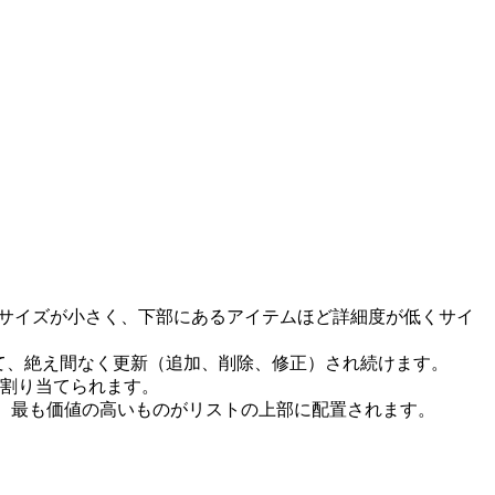
れサイズが小さく、下部にあるアイテムほど詳細度が低くサイ
て、絶え間なく更新（追加、削除、修正）され続けます。
が割り当てられます。
れ、最も価値の高いものがリストの上部に配置されます。