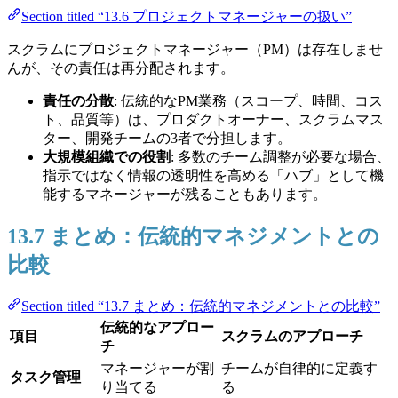
Section titled “13.6 プロジェクトマネージャーの扱い”
スクラムにプロジェクトマネージャー（PM）は存在しませ
んが、その責任は再分配されます。
責任の分散
: 伝統的なPM業務（スコープ、時間、コス
ト、品質等）は、プロダクトオーナー、スクラムマス
ター、開発チームの3者で分担します。
大規模組織での役割
: 多数のチーム調整が必要な場合、
指示ではなく情報の透明性を高める「ハブ」として機
能するマネージャーが残ることもあります。
13.7 まとめ：伝統的マネジメントとの
比較
Section titled “13.7 まとめ：伝統的マネジメントとの比較”
伝統的なアプロー
項目
スクラムのアプローチ
チ
マネージャーが割
チームが自律的に定義す
タスク管理
り当てる
る