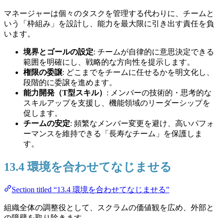
マネージャーは個々のタスクを管理する代わりに、チームと
いう「枠組み」を設計し、能力を最大限に引き出す責任を負
います。
境界とゴールの設定
: チームが自律的に意思決定できる
範囲を明確にし、戦略的な方向性を提示します。
権限の委譲
: どこまでをチームに任せるかを明文化し、
段階的に委譲を進めます。
能力開発（T型スキル）
: メンバーの技術的・思考的な
スキルアップを支援し、機能領域のリーダーシップを
促します。
チームの安定
: 頻繁なメンバー変更を避け、高いパフォ
ーマンスを維持できる「長寿なチーム」を保護しま
す。
13.4 環境を合わせてなじませる
Section titled “13.4 環境を合わせてなじませる”
組織全体の調整役として、スクラムの価値観を広め、外部と
の障壁を取り除きます。