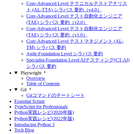
Core-Advanced Level テクニカルテストアナリス
ト (AL-TTA) シラバス 要約（v4.0）
Core-Advanced Level テスト自動化エンジニア
(TAE) シラバス 要約（v2.0）
Core-Advanced Level テスト自動化エンジニア
(TAE) シラバス 要約（v1.0）
Core-Advanced Level テストマネジメント (AL-
TM) シラバス 要約
Agile-Foundation Level シラバス 要約
Specialist-Foundation Level AIテスティング(CT-AI)
シラバス 要約
Playwright
Overview
Table of Contents
Git
Gitコマンドのチートシート
Essential Scrum
TypeScript for Professionals
Python実践レシピ(2026年版)
Python実践レシピ(2022年版)
Introducing Python 3
Tech Blog