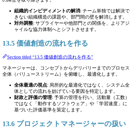
組織的インピディメントの解消
: チーム単独では解決で
きない組織構造の課題や、部門間の壁を解消します。
対外調整
: サプライヤーや他部門との関係を、よりアジ
ャイルな協力体制へとシフトさせます。
13.5 価値創造の流れを作る
Section titled “13.5 価値創造の流れを作る”
マネージャーは、コンセプトからデリバリーまでのプロセス
全体（バリューストリーム）を俯瞰し、最適化します。
全体最適の視点
: 局所的な最適化ではなく、システム全
体としての流れを妨げている要因を特定します。
財政と評価の管理
: 予算の管理を行い、活動量（工数）
ではなく「動作するソフトウェア」や「学習速度」に
基づいた評価基準を策定します。
13.6 プロジェクトマネージャーの扱い