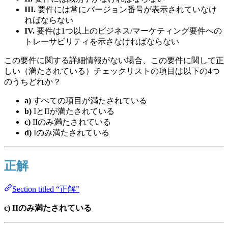
III.
要件には常にバージョン番号が表示されていなけ
ればならない
IV.
要件は1つ以上のビジネス/マーケティング要件への
トレーサビリティを示さなければならない
この要件に関する詳細情報がない場合、この要件に関して正
しい（満たされている）チェックリストの項目は以下の4つ
のうちどれか？
a)
すべての項目が満たされている
b)
IとIIが満たされている
c)
IIのみ満たされている
d)
Iのみ満たされている
正解
Section titled “正解”
c) IIのみ満たされている