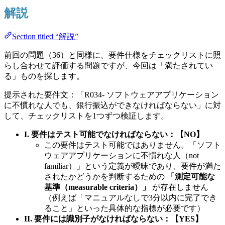
解説
Section titled “解説”
前回の問題（36）と同様に、要件仕様をチェックリストに照
らし合わせて評価する問題ですが、今回は「満たされてい
る」ものを探します。
提示された要件文：「R034- ソフトウェアアプリケーション
に不慣れな人でも、銀行振込ができなければならない」に対
して、チェックリストを1つずつ検証します。
I. 要件はテスト可能でなければならない：【NO】
この要件はテスト可能ではありません。「ソフト
ウェアアプリケーションに不慣れな人（not
familiar）」という定義が曖昧であり、要件が満た
されたかどうかを判断するための
「測定可能な
基準（measurable criteria）」
が存在しません
（例えば「マニュアルなしで3分以内に完了でき
ること」といった具体的な指標が必要です）
II. 要件には識別子がなければならない：【YES】