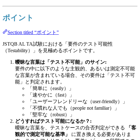
ポイント
Section titled “ポイント”
JSTQB AL TA試験における「要件のテスト可能性
（Testability）」を見極めるポイントです。
曖昧な言葉は「テスト不可能」のサイン:
要件の中に以下のような主観的、あるいは測定不可能
な言葉が含まれている場合、その要件は「テスト不可
能」と判定されます。
「簡単に（easily）」
「速やかに（fast）」
「ユーザーフレンドリーな（user-friendly）」
「不慣れな人でも（people not familiar）」
「堅牢な（robust）」
どうすればテスト可能になるか？:
曖昧な言葉を、テストケースの合否判定ができる
「客
観的で測定可能な基準」
に置き換える必要がありま