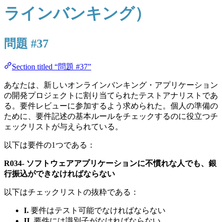
ラインバンキング）
問題 #37
Section titled “問題 #37”
あなたは、新しいオンラインバンキング・アプリケーション
の開発プロジェクトに割り当てられたテストアナリストであ
る。要件レビューに参加するよう求められた。個人の準備の
ために、要件記述の基本ルールをチェックするのに役立つチ
ェックリストが与えられている。
以下は要件の1つである：
R034- ソフトウェアアプリケーションに不慣れな人でも、銀
行振込ができなければならない
以下はチェックリストの抜粋である：
I.
要件はテスト可能でなければならない
II.
要件には識別子がなければならない