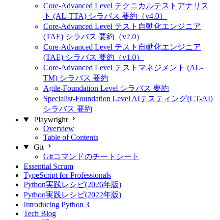
Core-Advanced Level テクニカルテストアナリス
ト (AL-TTA) シラバス 要約（v4.0）
Core-Advanced Level テスト自動化エンジニア
(TAE) シラバス 要約（v2.0）
Core-Advanced Level テスト自動化エンジニア
(TAE) シラバス 要約（v1.0）
Core-Advanced Level テストマネジメント (AL-
TM) シラバス 要約
Agile-Foundation Level シラバス 要約
Specialist-Foundation Level AIテスティング(CT-AI)
シラバス 要約
Playwright
Overview
Table of Contents
Git
Gitコマンドのチートシート
Essential Scrum
TypeScript for Professionals
Python実践レシピ(2026年版)
Python実践レシピ(2022年版)
Introducing Python 3
Tech Blog