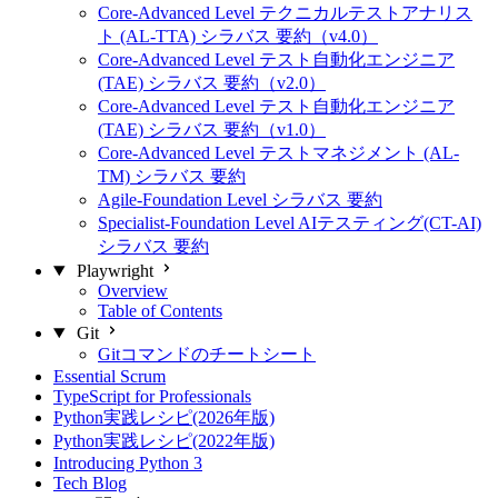
Core-Advanced Level テクニカルテストアナリス
ト (AL-TTA) シラバス 要約（v4.0）
Core-Advanced Level テスト自動化エンジニア
(TAE) シラバス 要約（v2.0）
Core-Advanced Level テスト自動化エンジニア
(TAE) シラバス 要約（v1.0）
Core-Advanced Level テストマネジメント (AL-
TM) シラバス 要約
Agile-Foundation Level シラバス 要約
Specialist-Foundation Level AIテスティング(CT-AI)
シラバス 要約
Playwright
Overview
Table of Contents
Git
Gitコマンドのチートシート
Essential Scrum
TypeScript for Professionals
Python実践レシピ(2026年版)
Python実践レシピ(2022年版)
Introducing Python 3
Tech Blog