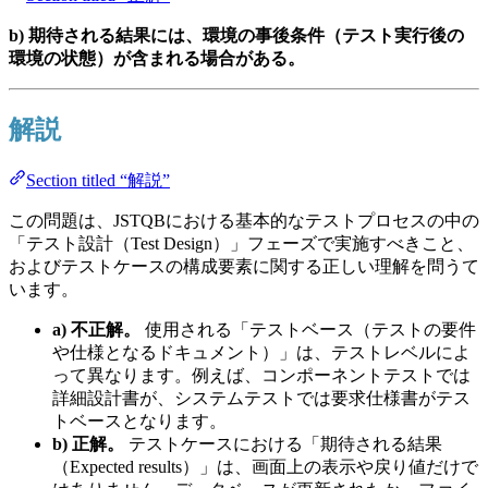
b) 期待される結果には、環境の事後条件（テスト実行後の
環境の状態）が含まれる場合がある。
解説
Section titled “解説”
この問題は、JSTQBにおける基本的なテストプロセスの中の
「テスト設計（Test Design）」フェーズで実施すべきこと、
およびテストケースの構成要素に関する正しい理解を問うて
います。
a) 不正解。
使用される「テストベース（テストの要件
や仕様となるドキュメント）」は、テストレベルによ
って異なります。例えば、コンポーネントテストでは
詳細設計書が、システムテストでは要求仕様書がテス
トベースとなります。
b) 正解。
テストケースにおける「期待される結果
（Expected results）」は、画面上の表示や戻り値だけで