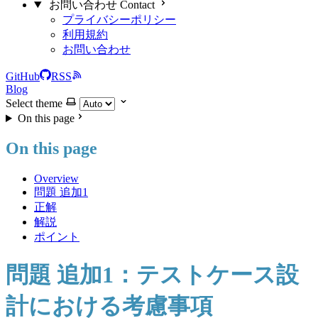
お問い合わせ Contact
プライバシーポリシー
利用規約
お問い合わせ
GitHub
RSS
Blog
Select theme
On this page
On this page
Overview
問題 追加1
正解
解説
ポイント
問題 追加1：テストケース設
計における考慮事項