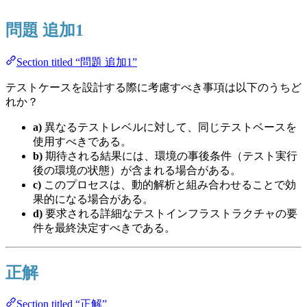
問題 追加1
Section titled “問題 追加1”
テストケースを設計する際に考慮すべき事項は以下のうちど
れか？
a)
異なるテストレベルに対して、同じテストベースを
使用すべきである。
b)
期待される結果には、環境の事後条件（テスト実行
後の環境の状態）が含まれる場合がある。
c)
このプロセスは、動的解析と組み合わせることで効
果的になる場合がある。
d)
要求される詳細なテストインフラストラクチャの要
件を最終決定すべきである。
正解
Section titled “正解”