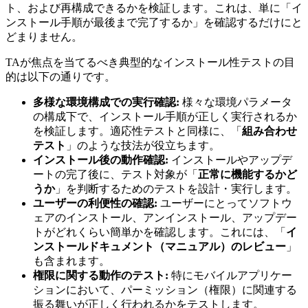
ト、および再構成できるかを検証します。これは、単に「イ
ンストール手順が最後まで完了するか」を確認するだけにと
どまりません。
TAが焦点を当てるべき典型的なインストール性テストの目
的は以下の通りです。
多様な環境構成での実行確認:
様々な環境パラメータ
の構成下で、インストール手順が正しく実行されるか
を検証します。適応性テストと同様に、「
組み合わせ
テスト
」のような技法が役立ちます。
インストール後の動作確認:
インストールやアップデ
ートの完了後に、テスト対象が「
正常に機能するかど
うか
」を判断するためのテストを設計・実行します。
ユーザーの利便性の確認:
ユーザーにとってソフトウ
ェアのインストール、アンインストール、アップデー
トがどれくらい簡単かを確認します。これには、「
イ
ンストールドキュメント（マニュアル）のレビュー
」
も含まれます。
権限に関する動作のテスト:
特にモバイルアプリケー
ションにおいて、パーミッション（権限）に関連する
振る舞いが正しく行われるかをテストします。