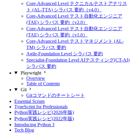
Core-Advanced Level テクニカルテストアナリス
ト (AL-TTA) シラバス 要約（v4.0）
Core-Advanced Level テスト自動化エンジニア
(TAE) シラバス 要約（v2.0）
Core-Advanced Level テスト自動化エンジニア
(TAE) シラバス 要約（v1.0）
Core-Advanced Level テストマネジメント (AL-
TM) シラバス 要約
Agile-Foundation Level シラバス 要約
Specialist-Foundation Level AIテスティング(CT-AI)
シラバス 要約
Playwright
Overview
Table of Contents
Git
Gitコマンドのチートシート
Essential Scrum
TypeScript for Professionals
Python実践レシピ(2026年版)
Python実践レシピ(2022年版)
Introducing Python 3
Tech Blog