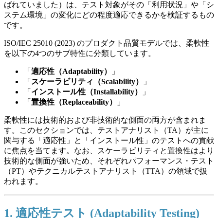
ばれていました）は、テスト対象がその「利用状況」や「シ
ステム環境」の変化にどの程度適応できるかを検証するもの
です。
ISO/IEC 25010 (2023) のプロダクト品質モデルでは、柔軟性
を以下の4つのサブ特性に分類しています。
「
適応性（Adaptability）
」
「
スケーラビリティ（Scalability）
」
「
インストール性（Installability）
」
「
置換性（Replaceability）
」
柔軟性には技術的および非技術的な側面の両方が含まれま
す。このセクションでは、テストアナリスト（TA）が主に
関与する「適応性」と「インストール性」のテストへの貢献
に焦点を当てます。なお、スケーラビリティと置換性はより
技術的な側面が強いため、それぞれパフォーマンス・テスト
（PT）やテクニカルテストアナリスト（TTA）の領域で扱
われます。
1. 適応性テスト (Adaptability Testing)