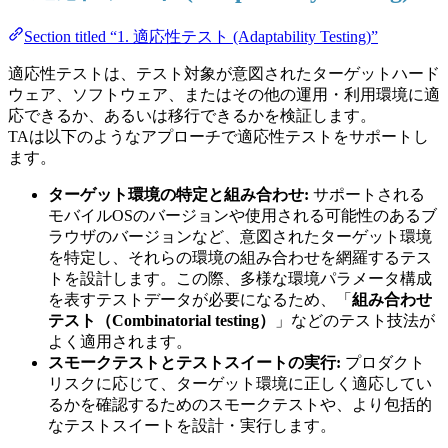
Section titled “1. 適応性テスト (Adaptability Testing)”
適応性テストは、テスト対象が意図されたターゲットハード
ウェア、ソフトウェア、またはその他の運用・利用環境に適
応できるか、あるいは移行できるかを検証します。
TAは以下のようなアプローチで適応性テストをサポートし
ます。
ターゲット環境の特定と組み合わせ:
サポートされる
モバイルOSのバージョンや使用される可能性のあるブ
ラウザのバージョンなど、意図されたターゲット環境
を特定し、それらの環境の組み合わせを網羅するテス
トを設計します。この際、多様な環境パラメータ構成
を表すテストデータが必要になるため、「
組み合わせ
テスト（Combinatorial testing）
」などのテスト技法が
よく適用されます。
スモークテストとテストスイートの実行:
プロダクト
リスクに応じて、ターゲット環境に正しく適応してい
るかを確認するためのスモークテストや、より包括的
なテストスイートを設計・実行します。