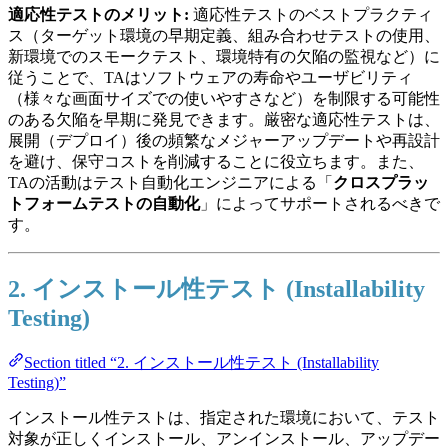
適応性テストのメリット:
適応性テストのベストプラクティ
ス（ターゲット環境の早期定義、組み合わせテストの使用、
新環境でのスモークテスト、環境特有の欠陥の監視など）に
従うことで、TAはソフトウェアの寿命やユーザビリティ
（様々な画面サイズでの使いやすさなど）を制限する可能性
のある欠陥を早期に発見できます。厳密な適応性テストは、
展開（デプロイ）後の頻繁なメジャーアップデートや再設計
を避け、保守コストを削減することに役立ちます。また、
TAの活動はテスト自動化エンジニアによる「
クロスプラッ
トフォームテストの自動化
」によってサポートされるべきで
す。
2. インストール性テスト (Installability
Testing)
Section titled “2. インストール性テスト (Installability
Testing)”
インストール性テストは、指定された環境において、テスト
対象が正しくインストール、アンインストール、アップデー