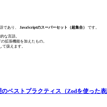
た言語であり、
JavaScriptのスーパーセット（超集合）
です。
標準的な言語。
などの拡張機能を加えたもの。
として扱えます。
けるタグ管理のベストプラクティス（Zodを使っ