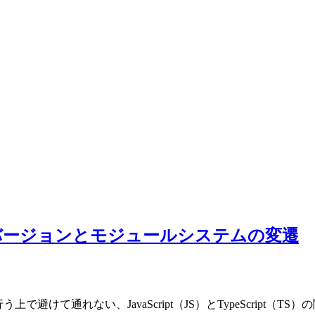
史の整理：バージョンとモジュールシステムの変遷
行う上で避けて通れない、JavaScript（JS）とTypeScript