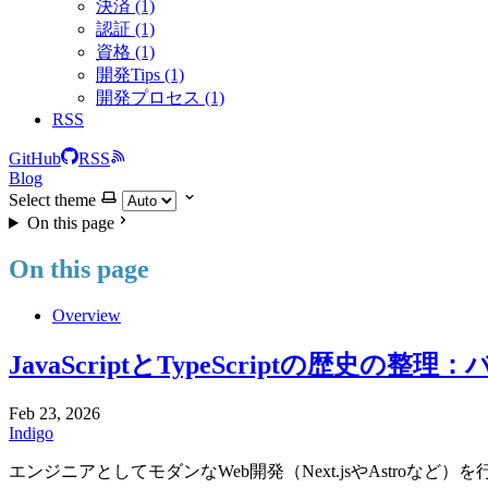
決済 (1)
認証 (1)
資格 (1)
開発Tips (1)
開発プロセス (1)
RSS
GitHub
RSS
Blog
Select theme
On this page
On this page
Overview
JavaScriptとTypeScriptの歴
Feb 23, 2026
Indigo
エンジニアとしてモダンなWeb開発（Next.jsやAstroなど）を