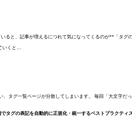
技術ブログを運用していると、記事が増えるにつれて気になってくるのが**「タ
ていくと…
しまい、タグ一覧ページが分散してしまいます。 毎回「大文字
。
側でタグの表記を自動的に正規化・統一するベストプラクティ