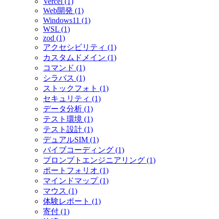
Vercel (1)
Web開発 (1)
Windows11 (1)
WSL (1)
zod (1)
アクセシビリティ (1)
カスタムドメイン (1)
コマンド (1)
シラバス (1)
ストックフォト (1)
セキュリティ (1)
データ分析 (1)
テスト環境 (1)
テスト設計 (1)
デュアルSIM (1)
バイブコーディング (1)
プロンプトエンジニアリング (1)
ポートフォリオ (1)
マインドマップ (1)
マウス (1)
体験レポート (1)
寄付 (1)