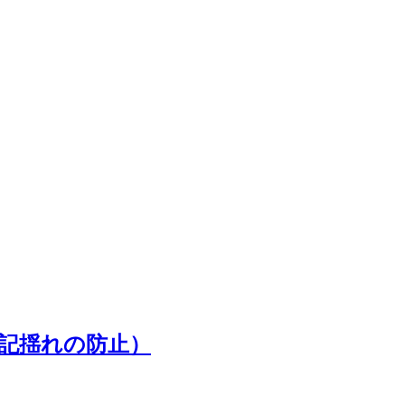
た表記揺れの防止）