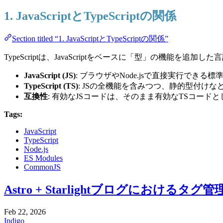
1. JavaScriptとTypeScriptの関係
Section titled “1. JavaScriptとTypeScriptの関係”
TypeScriptは、JavaScriptをベースに「型」の機能を追加し
JavaScript (JS)
: ブラウザやNode.jsで直接実行できる
TypeScript (TS)
: JSの全機能を含みつつ、静的型付け
互換性
: 有効なJSコードは、そのまま有効なTSコード
Tags:
JavaScript
TypeScript
Node.js
ES Modules
CommonJS
Astro + Starlightブログにお
Feb 22, 2026
Indigo