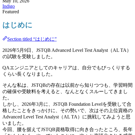
May 10, 2026
Indigo
Featured
はじめに
Section titled “はじめに”
2026年5月9日、JSTQB Advanced Level Test Analyst（AL TA）
の試験を受験しました。
QAエンジニアとしてのキャリアは、自分でもびっくりする
くらい長くなりました。
そんな私は、JSTQBの存在は以前から知りつつも、学習時間
の確保や受験料を考えると、なんとなくスルーしてきまし
た。
しかし、2026年3月に、JSTQB Foundation Levelを受験して合
格したことをきっかけに、その勢いで、次はその上位資格の
Advanced Level Test Analyst（AL TA）に挑戦してみようと思
いました。
今回、腰を据えてJSTQB資格取得に向き合ったところ、長年