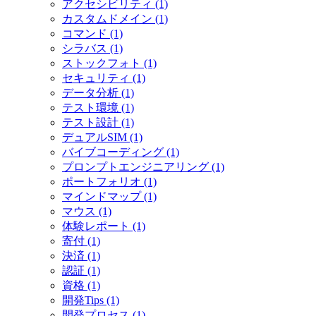
アクセシビリティ (1)
カスタムドメイン (1)
コマンド (1)
シラバス (1)
ストックフォト (1)
セキュリティ (1)
データ分析 (1)
テスト環境 (1)
テスト設計 (1)
デュアルSIM (1)
バイブコーディング (1)
プロンプトエンジニアリング (1)
ポートフォリオ (1)
マインドマップ (1)
マウス (1)
体験レポート (1)
寄付 (1)
決済 (1)
認証 (1)
資格 (1)
開発Tips (1)
開発プロセス (1)