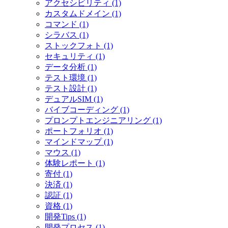
アクセシビリティ (1)
カスタムドメイン (1)
コマンド (1)
シラバス (1)
ストックフォト (1)
セキュリティ (1)
データ分析 (1)
テスト環境 (1)
テスト設計 (1)
デュアルSIM (1)
バイブコーディング (1)
プロンプトエンジニアリング (1)
ポートフォリオ (1)
マインドマップ (1)
マウス (1)
体験レポート (1)
寄付 (1)
決済 (1)
認証 (1)
資格 (1)
開発Tips (1)
開発プロセス (1)