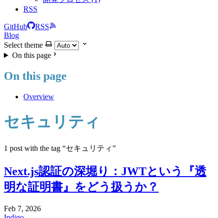
RSS
GitHub
RSS
Blog
Select theme
On this page
On this page
Overview
セキュリティ
1 post with the tag “セキュリティ”
Next.js認証の深堀り：JWTという『透
明な証明書』をどう扱うか？
Feb 7, 2026
Indigo