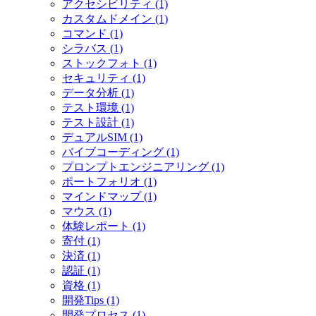
アクセシビリティ (1)
カスタムドメイン (1)
コマンド (1)
シラバス (1)
ストックフォト (1)
セキュリティ (1)
データ分析 (1)
テスト環境 (1)
テスト設計 (1)
デュアルSIM (1)
バイブコーディング (1)
プロンプトエンジニアリング (1)
ポートフォリオ (1)
マインドマップ (1)
マウス (1)
体験レポート (1)
寄付 (1)
決済 (1)
認証 (1)
資格 (1)
開発Tips (1)
開発プロセス (1)